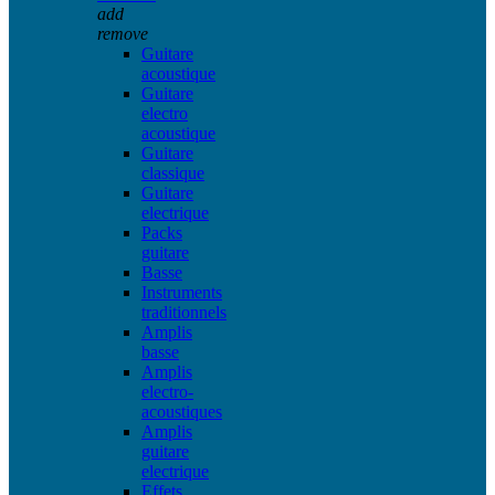
add
remove
Guitare
acoustique
Guitare
electro
acoustique
Guitare
classique
Guitare
electrique
Packs
guitare
Basse
Instruments
traditionnels
Amplis
basse
Amplis
electro-
acoustiques
Amplis
guitare
electrique
Effets