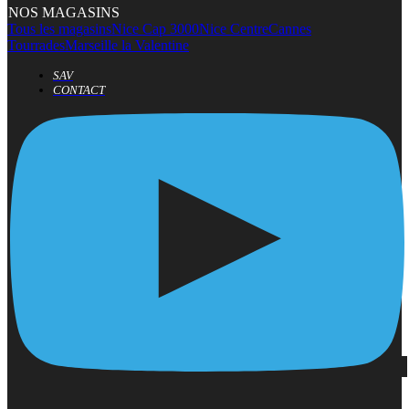
NOS MAGASINS
Tous les magasins
Nice Cap 3000
Nice Centre
Cannes
Tourrades
Marseille la Valentine
SAV
CONTACT