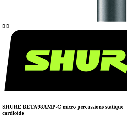


SHURE BETA98AMP-C micro percussions statique
cardioide