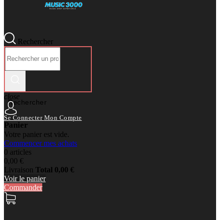
Rechercher
close
Rechercher
Se Connecter
Mon Compte
Panier
Votre panier est vide.
Commencer mes achats
0 articles
0,00 €
Livraison
Total
0,00 €
Voir le panier
Commander