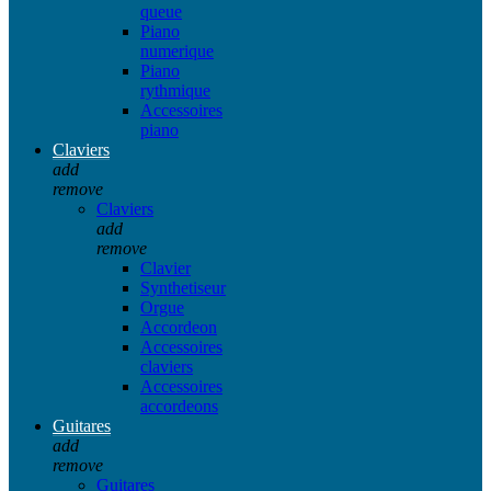
queue
Piano
numerique
Piano
rythmique
Accessoires
piano
Claviers
add
remove
Claviers
add
remove
Clavier
Synthetiseur
Orgue
Accordeon
Accessoires
claviers
Accessoires
accordeons
Guitares
add
remove
Guitares