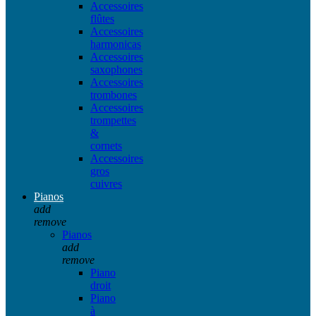
Accessoires
flûtes
Accessoires
harmonicas
Accessoires
saxophones
Accessoires
trombones
Accessoires
trompettes
&
cornets
Accessoires
gros
cuivres
Pianos
add
remove
Pianos
add
remove
Piano
droit
Piano
à