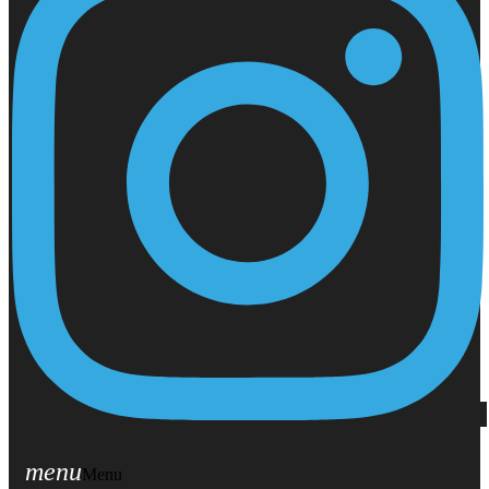
menu
Menu