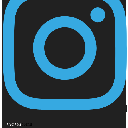
menu
Menu