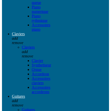
queue
Piano
numerique
Piano
rythmique
Accessoires
piano
Claviers
add
remove
Claviers
add
remove
Clavier
Synthetiseur
Orgue
Accordeon
Accessoires
claviers
Accessoires
accordeons
Guitares
add
remove
Guitares