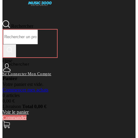
Rechercher
close
Rechercher
Se Connecter
Mon Compte
Panier
Votre panier est vide.
Commencer mes achats
0 articles
0,00 €
Livraison
Total
0,00 €
Voir le panier
Commander