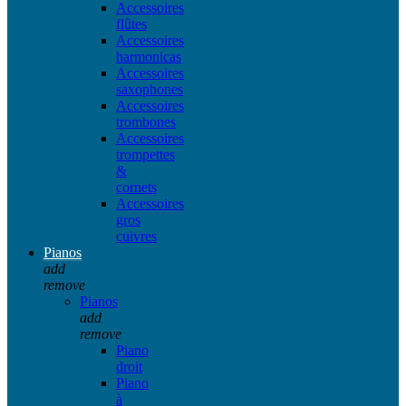
Accessoires
flûtes
Accessoires
harmonicas
Accessoires
saxophones
Accessoires
trombones
Accessoires
trompettes
&
cornets
Accessoires
gros
cuivres
Pianos
add
remove
Pianos
add
remove
Piano
droit
Piano
à