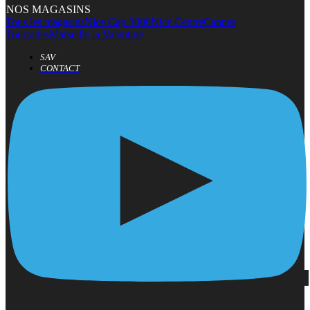
NOS MAGASINS
Tous les magasins
Nice Cap 3000
Nice Centre
Cannes
Tourrades
Marseille la Valentine
SAV
CONTACT