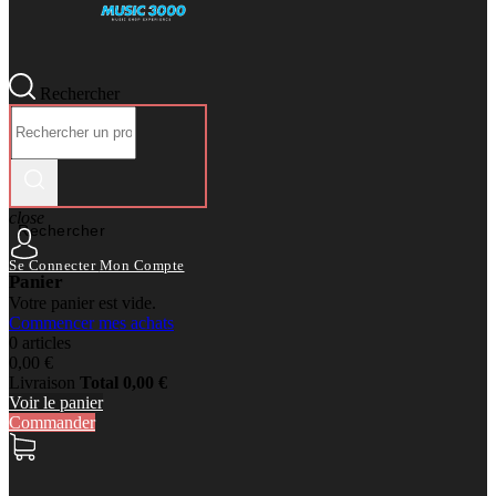
Rechercher
close
Rechercher
Se Connecter
Mon Compte
Panier
Votre panier est vide.
Commencer mes achats
0 articles
0,00 €
Livraison
Total
0,00 €
Voir le panier
Commander