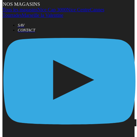
NOS MAGASINS
Tous les magasins
Nice Cap 3000
Nice Centre
Cannes
Tourrades
Marseille la Valentine
SAV
CONTACT