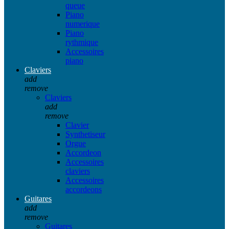
queue
Piano
numerique
Piano
rythmique
Accessoires
piano
Claviers
add
remove
Claviers
add
remove
Clavier
Synthetiseur
Orgue
Accordeon
Accessoires
claviers
Accessoires
accordeons
Guitares
add
remove
Guitares