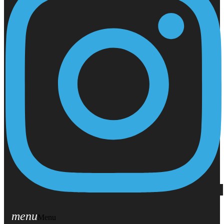
menu
Menu