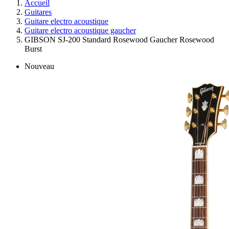
Accueil
Guitares
Guitare electro acoustique
Guitare electro acoustique gaucher
GIBSON SJ-200 Standard Rosewood Gaucher Rosewood
Burst
Nouveau