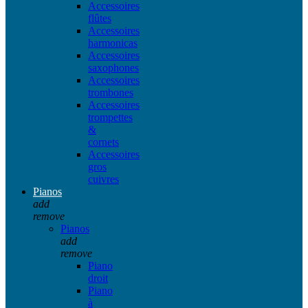
Accessoires
flûtes
Accessoires
harmonicas
Accessoires
saxophones
Accessoires
trombones
Accessoires
trompettes
&
cornets
Accessoires
gros
cuivres
Pianos
add
remove
Pianos
add
remove
Piano
droit
Piano
à