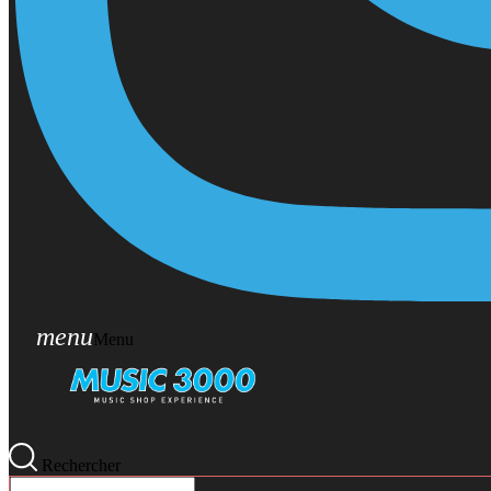
menu
Menu
Rechercher