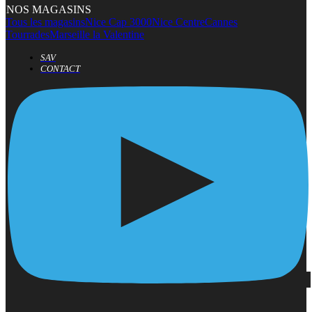
NOS MAGASINS
Tous les magasins
Nice Cap 3000
Nice Centre
Cannes
Tourrades
Marseille la Valentine
SAV
CONTACT