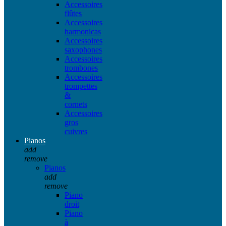
Accessoires
flûtes
Accessoires
harmonicas
Accessoires
saxophones
Accessoires
trombones
Accessoires
trompettes
&
cornets
Accessoires
gros
cuivres
Pianos
add
remove
Pianos
add
remove
Piano
droit
Piano
à