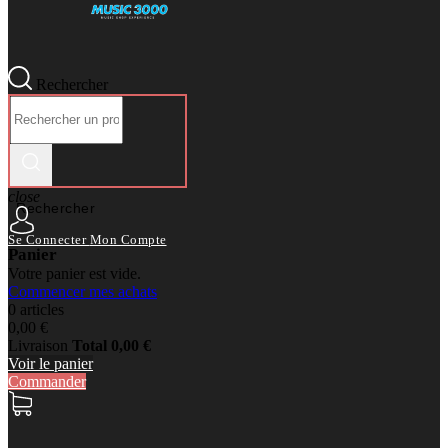
Rechercher
close
Rechercher
Se Connecter
Mon Compte
Panier
Votre panier est vide.
Commencer mes achats
0 articles
0,00 €
Livraison
Total
0,00 €
Voir le panier
Commander