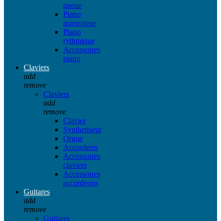
queue
Piano
numerique
Piano
rythmique
Accessoires
piano
Claviers
add
remove
Claviers
add
remove
Clavier
Synthetiseur
Orgue
Accordeon
Accessoires
claviers
Accessoires
accordeons
Guitares
add
remove
Guitares