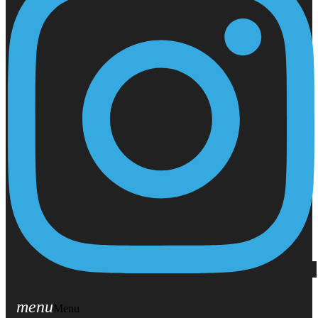
menu
Menu