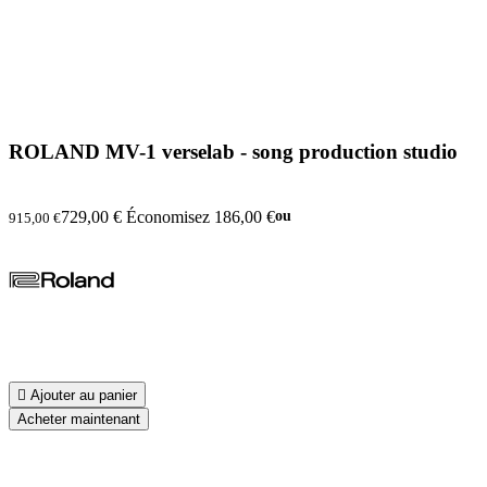
ROLAND MV-1 verselab - song production studio
729,00 €
Économisez 186,00 €
ou
915,00 €

Ajouter au panier
Acheter maintenant