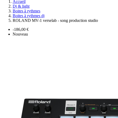
Accueil
Dj & light
Boites à rythmes
Boites à rythmes dj
ROLAND MV-1 verselab - song production studio
-186,00 €
Nouveau