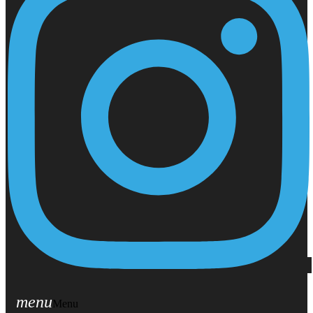
menu
Menu