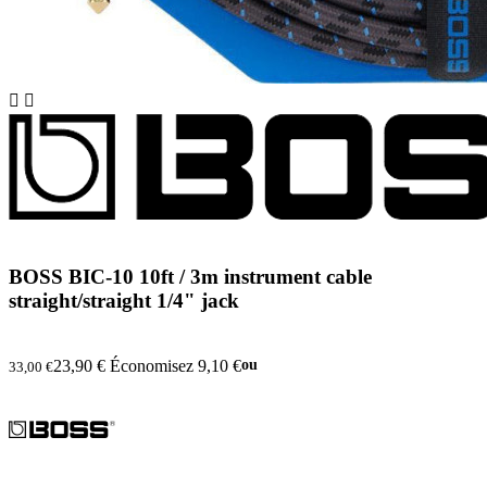


BOSS BIC-10 10ft / 3m instrument cable
straight/straight 1/4" jack
23,90 €
Économisez 9,10 €
ou
33,00 €