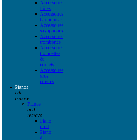
Accessoires
flûtes
Accessoires
harmonicas
Accessoires
saxophones
Accessoires
trombones
Accessoires
trompettes
&
cornets
Accessoires
gros
cuivres
Pianos
add
remove
Pianos
add
remove
Piano
droit
Piano
à