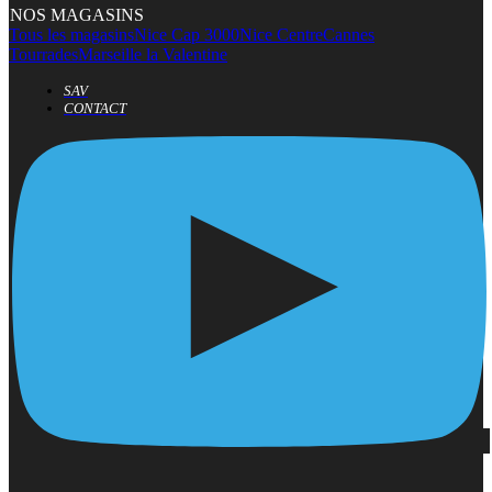
NOS MAGASINS
Tous les magasins
Nice Cap 3000
Nice Centre
Cannes
Tourrades
Marseille la Valentine
SAV
CONTACT