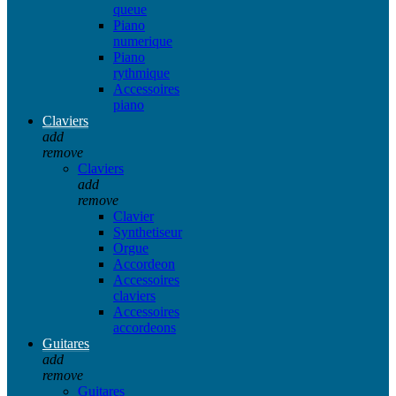
queue
Piano
numerique
Piano
rythmique
Accessoires
piano
Claviers
add
remove
Claviers
add
remove
Clavier
Synthetiseur
Orgue
Accordeon
Accessoires
claviers
Accessoires
accordeons
Guitares
add
remove
Guitares