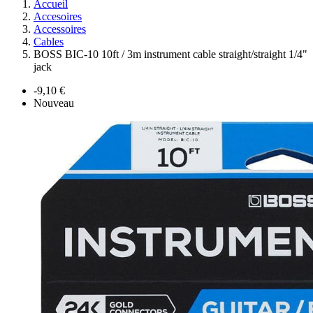
Accueil
Accesoires
Accessoires
Cables
BOSS BIC-10 10ft / 3m instrument cable straight/straight 1/4"
jack
-9,10 €
Nouveau