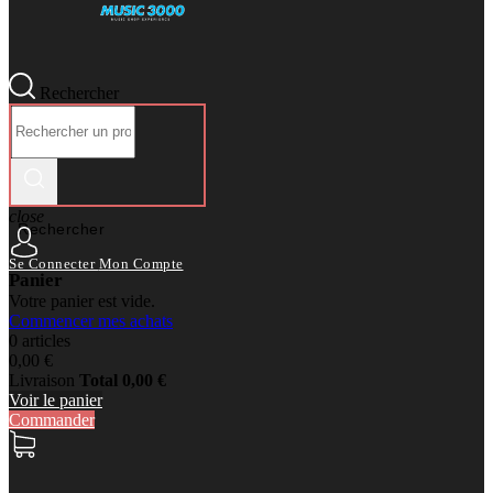
Rechercher
close
Rechercher
Se Connecter
Mon Compte
Panier
Votre panier est vide.
Commencer mes achats
0 articles
0,00 €
Livraison
Total
0,00 €
Voir le panier
Commander