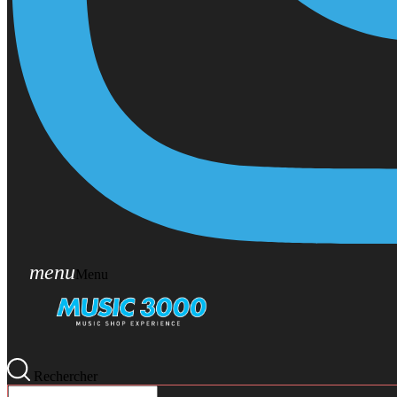
menu
Menu
Rechercher