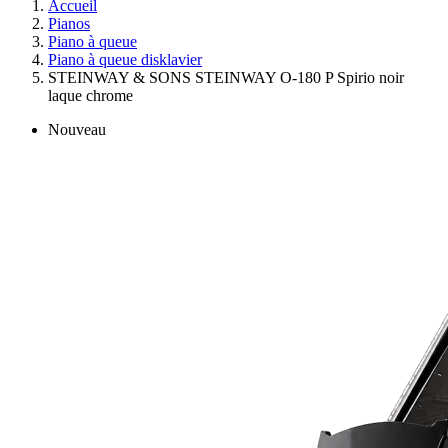
Accueil
Pianos
Piano à queue
Piano à queue disklavier
STEINWAY & SONS STEINWAY O-180 P Spirio noir
laque chrome
Nouveau