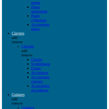
queue
Piano
numerique
Piano
rythmique
Accessoires
piano
Claviers
add
remove
Claviers
add
remove
Clavier
Synthetiseur
Orgue
Accordeon
Accessoires
claviers
Accessoires
accordeons
Guitares
add
remove
Guitares