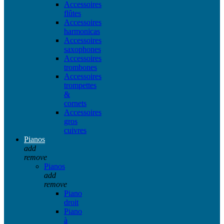
Accessoires
flûtes
Accessoires
harmonicas
Accessoires
saxophones
Accessoires
trombones
Accessoires
trompettes
&
cornets
Accessoires
gros
cuivres
Pianos
add
remove
Pianos
add
remove
Piano
droit
Piano
à