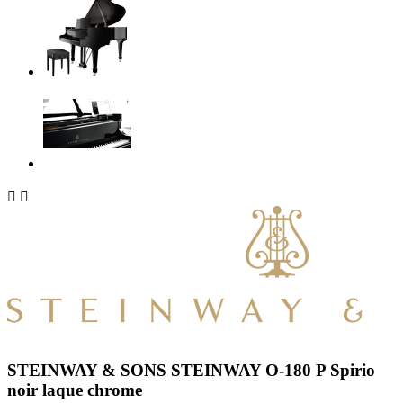


STEINWAY & SONS STEINWAY O-180 P Spirio
noir laque chrome