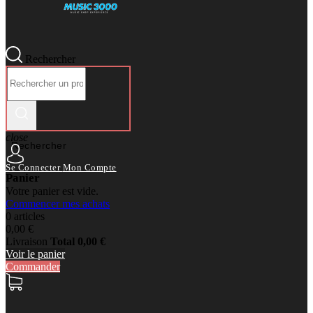
Rechercher
close
Rechercher
Se Connecter
Mon Compte
Panier
Votre panier est vide.
Commencer mes achats
0 articles
0,00 €
Livraison
Total
0,00 €
Voir le panier
Commander