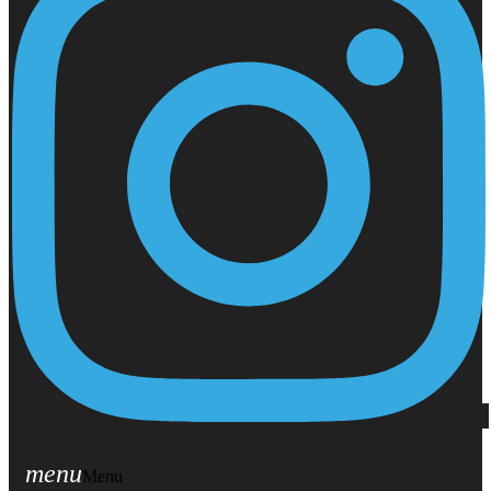
menu
Menu