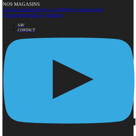
NOS MAGASINS
Tous les magasins
Nice Cap 3000
Nice Centre
Cannes
Tourrades
Marseille la Valentine
SAV
CONTACT