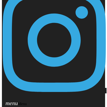
menu
Menu