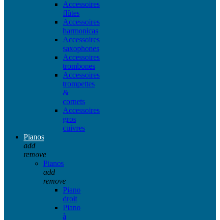
Accessoires
flûtes
Accessoires
harmonicas
Accessoires
saxophones
Accessoires
trombones
Accessoires
trompettes
&
cornets
Accessoires
gros
cuivres
Pianos
add
remove
Pianos
add
remove
Piano
droit
Piano
à