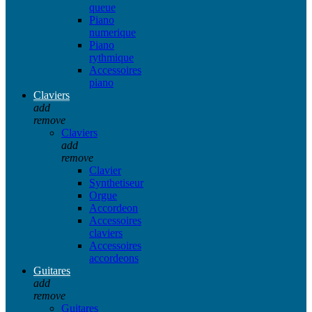
queue
Piano
numerique
Piano
rythmique
Accessoires
piano
Claviers
add
remove
Claviers
add
remove
Clavier
Synthetiseur
Orgue
Accordeon
Accessoires
claviers
Accessoires
accordeons
Guitares
add
remove
Guitares