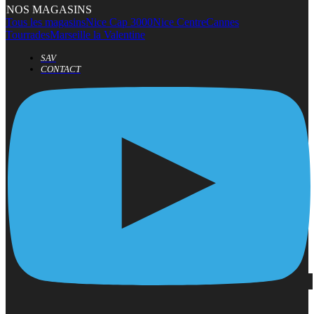
NOS MAGASINS
Tous les magasins
Nice Cap 3000
Nice Centre
Cannes
Tourrades
Marseille la Valentine
SAV
CONTACT