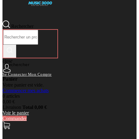
Rechercher
close
Rechercher
Se Connecter
Mon Compte
Panier
Votre panier est vide.
Commencer mes achats
0 articles
0,00 €
Livraison
Total
0,00 €
Voir le panier
Commander