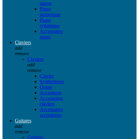
queue
Piano
numerique
Piano
rythmique
Accessoires
piano
Claviers
add
remove
Claviers
add
remove
Clavier
Synthetiseur
Orgue
Accordeon
Accessoires
claviers
Accessoires
accordeons
Guitares
add
remove
Guitares