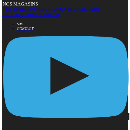
NOS MAGASINS
Tous les magasins
Nice Cap 3000
Nice Centre
Cannes
Tourrades
Marseille la Valentine
SAV
CONTACT