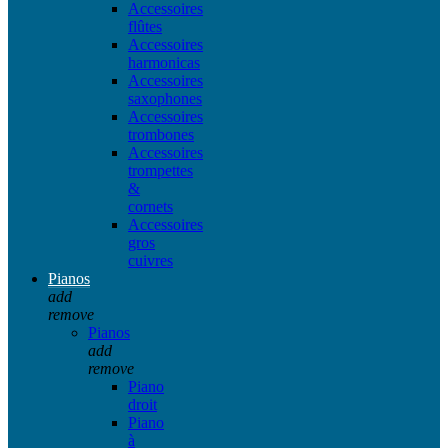
Accessoires
flûtes
Accessoires
harmonicas
Accessoires
saxophones
Accessoires
trombones
Accessoires
trompettes
&
cornets
Accessoires
gros
cuivres
Pianos
add
remove
Pianos
add
remove
Piano
droit
Piano
à