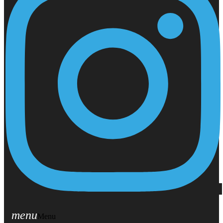
menu
Menu