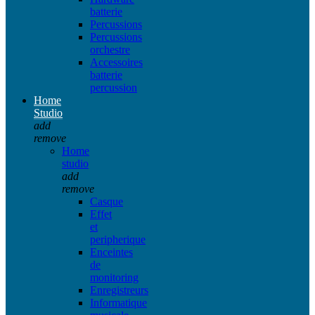
batterie
Percussions
Percussions
orchestre
Accessoires
batterie
percussion
Home
Studio
add
remove
Home
studio
add
remove
Casque
Effet
et
peripherique
Enceintes
de
monitoring
Enregistreurs
Informatique