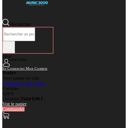
Rechercher
close
Rechercher
Se Connecter
Mon Compte
Panier
Votre panier est vide.
Commencer mes achats
0 articles
0,00 €
Livraison
Total
0,00 €
Voir le panier
Commander