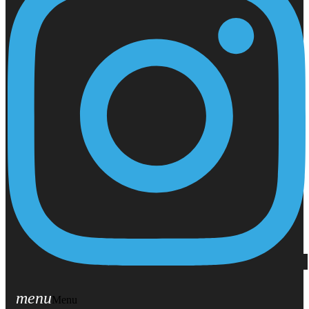
menu
Menu