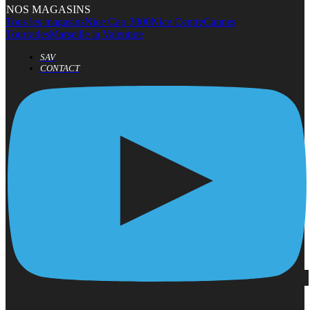
NOS MAGASINS
Tous les magasins
Nice Cap 3000
Nice Centre
Cannes
Tourrades
Marseille la Valentine
SAV
CONTACT