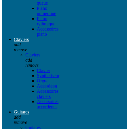
queue
Piano
numerique
Piano
rythmique
Accessoires
piano
Claviers
add
remove
Claviers
add
remove
Clavier
Synthetiseur
Orgue
Accordeon
Accessoires
claviers
Accessoires
accordeons
Guitares
add
remove
Guitares