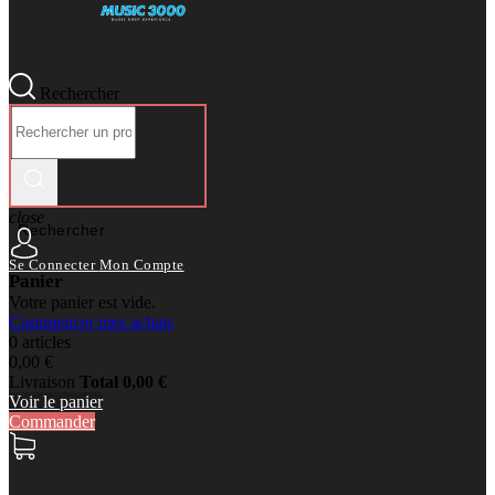
Rechercher
close
Rechercher
Se Connecter
Mon Compte
Panier
Votre panier est vide.
Commencer mes achats
0 articles
0,00 €
Livraison
Total
0,00 €
Voir le panier
Commander