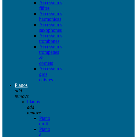
Accessoires
flûtes
Accessoires
harmonicas
Accessoires
saxophones
Accessoires
trombones
Accessoires
trompettes
&
cornets
Accessoires
gros
cuivres
Pianos
add
remove
Pianos
add
remove
Piano
droit
Piano
à