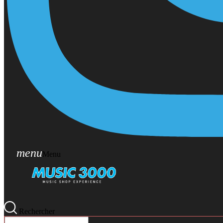
menu
Menu
Rechercher