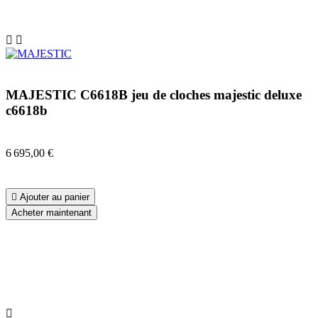


MAJESTIC C6618B jeu de cloches majestic deluxe
c6618b
6 695,00 €

Ajouter au panier
Acheter maintenant
