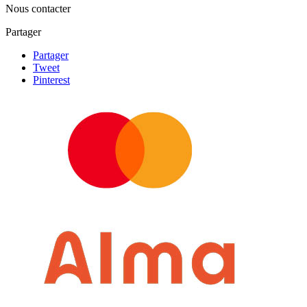
Nous contacter
Partager
Partager
Tweet
Pinterest