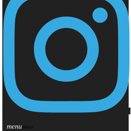
menu
Menu