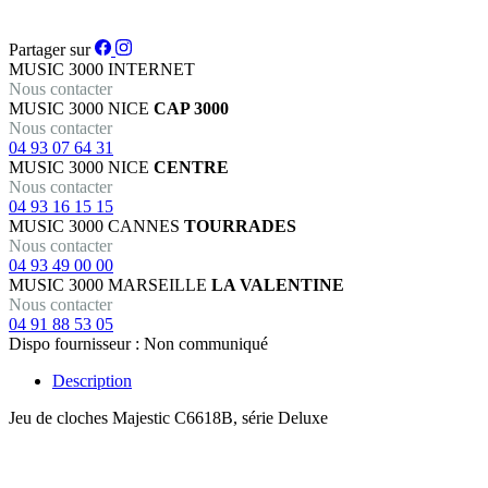
Partager sur
MUSIC 3000
INTERNET
Nous contacter
MUSIC 3000
NICE
CAP 3000
Nous contacter
04 93 07 64 31
MUSIC 3000
NICE
CENTRE
Nous contacter
04 93 16 15 15
MUSIC 3000
CANNES
TOURRADES
Nous contacter
04 93 49 00 00
MUSIC 3000
MARSEILLE
LA VALENTINE
Nous contacter
04 91 88 53 05
Dispo fournisseur :
Non communiqué
Description
Jeu de cloches Majestic C6618B, série Deluxe