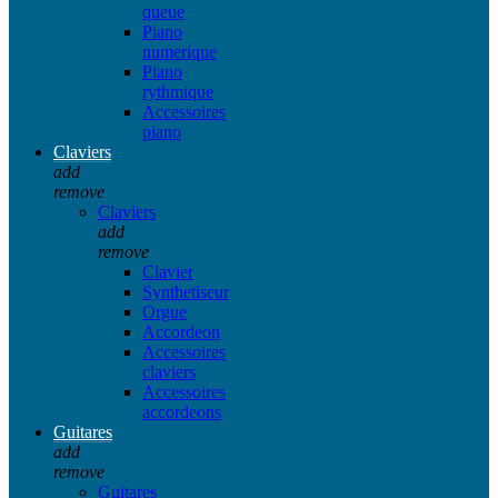
queue
Piano
numerique
Piano
rythmique
Accessoires
piano
Claviers
add
remove
Claviers
add
remove
Clavier
Synthetiseur
Orgue
Accordeon
Accessoires
claviers
Accessoires
accordeons
Guitares
add
remove
Guitares