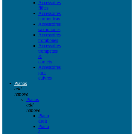
Accessoires
flûtes
Accessoires
harmonicas
Accessoires
saxophones
Accessoires
trombones
Accessoires
trompettes
&
cornets
Accessoires
gros
cuivres
Pianos
add
remove
Pianos
add
remove
Piano
droit
Piano
à