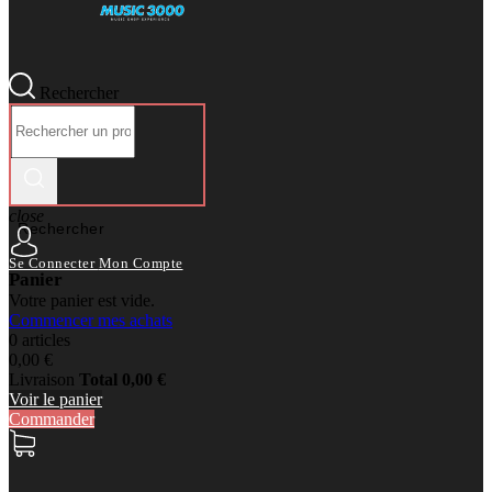
Rechercher
close
Rechercher
Se Connecter
Mon Compte
Panier
Votre panier est vide.
Commencer mes achats
0 articles
0,00 €
Livraison
Total
0,00 €
Voir le panier
Commander