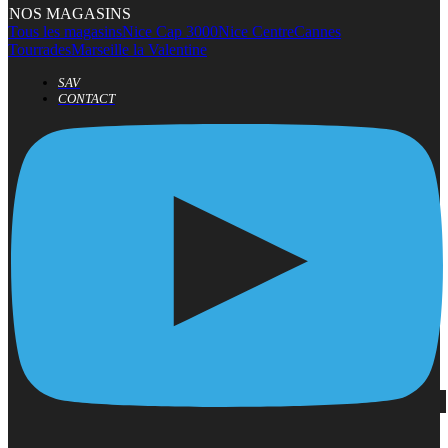
NOS MAGASINS
Tous les magasins
Nice Cap 3000
Nice Centre
Cannes
Tourrades
Marseille la Valentine
SAV
CONTACT