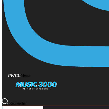
menu
Menu
Rechercher