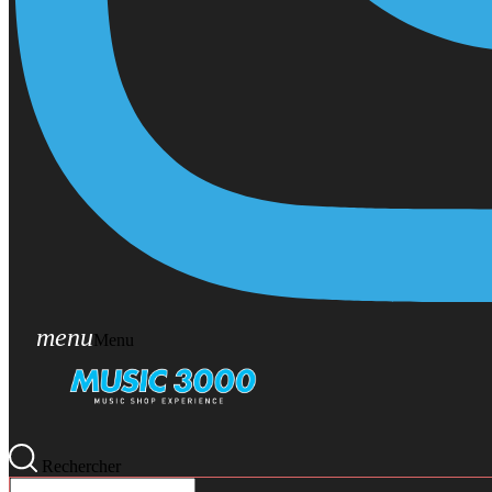
menu
Menu
Rechercher