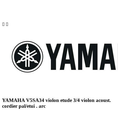


YAMAHA V5SA34 violon etude 3/4 violon acoust.
cordier pal/etui . arc