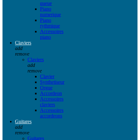
queue
Piano
numerique
Piano
rythmique
Accessoires
piano
Claviers
add
remove
Claviers
add
remove
Clavier
Synthetiseur
Orgue
Accordeon
Accessoires
claviers
Accessoires
accordeons
Guitares
add
remove
Guitares