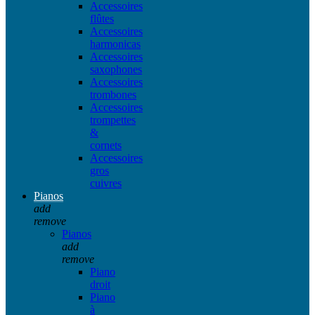
Accessoires
flûtes
Accessoires
harmonicas
Accessoires
saxophones
Accessoires
trombones
Accessoires
trompettes
&
cornets
Accessoires
gros
cuivres
Pianos
add
remove
Pianos
add
remove
Piano
droit
Piano
à