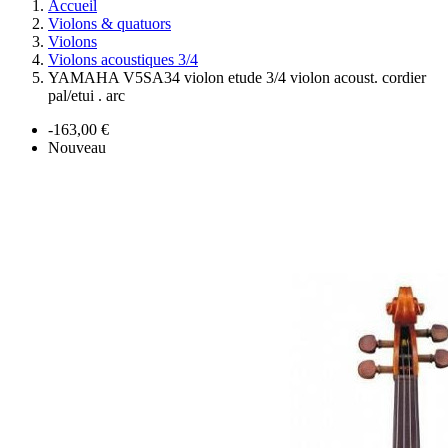
Accueil
Violons & quatuors
Violons
Violons acoustiques 3/4
YAMAHA V5SA34 violon etude 3/4 violon acoust. cordier
pal/etui . arc
-163,00 €
Nouveau