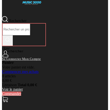
Rechercher
close
Rechercher
Se Connecter
Mon Compte
Panier
Votre panier est vide.
Commencer mes achats
0 articles
0,00 €
Livraison
Total
0,00 €
Voir le panier
Commander