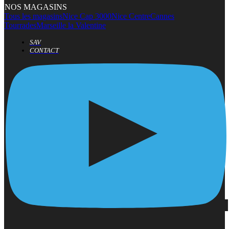
NOS MAGASINS
Tous les magasins
Nice Cap 3000
Nice Centre
Cannes
Tourrades
Marseille la Valentine
SAV
CONTACT