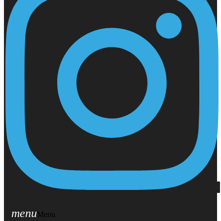
menu
Menu