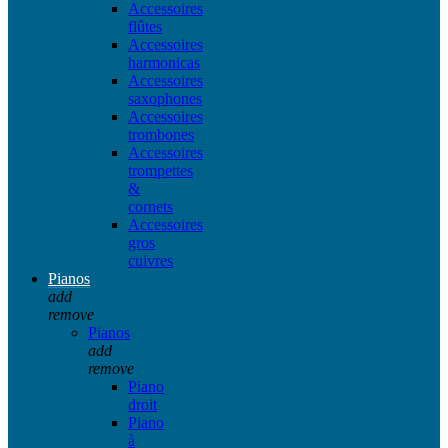
Accessoires
flûtes
Accessoires
harmonicas
Accessoires
saxophones
Accessoires
trombones
Accessoires
trompettes
&
cornets
Accessoires
gros
cuivres
Pianos
add
remove
Pianos
add
remove
Piano
droit
Piano
à