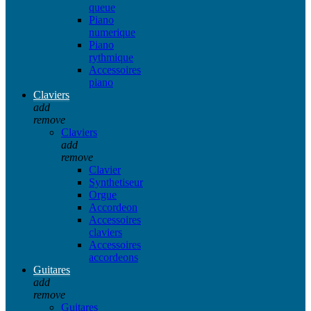
queue
Piano
numerique
Piano
rythmique
Accessoires
piano
Claviers
add
remove
Claviers
add
remove
Clavier
Synthetiseur
Orgue
Accordeon
Accessoires
claviers
Accessoires
accordeons
Guitares
add
remove
Guitares