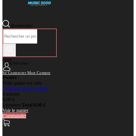
Rechercher
close
Rechercher
Se Connecter
Mon Compte
Panier
Votre panier est vide.
Commencer mes achats
0 articles
0,00 €
Livraison
Total
0,00 €
Voir le panier
Commander