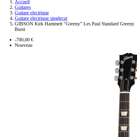
Accueil
Guitares
Guitare electrique
Guitare electrique singlecut
GIBSON Kirk Hammett "Greeny" Les Paul Standard Greeny
Burst
-700,00 €
Nouveau