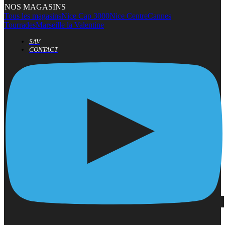
NOS MAGASINS
Tous les magasins
Nice Cap 3000
Nice Centre
Cannes
Tourrades
Marseille la Valentine
SAV
CONTACT