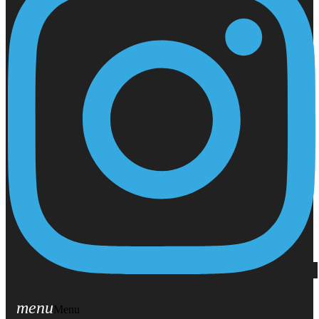
menu
Menu