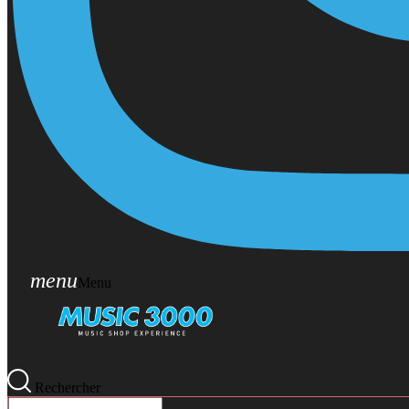
menu
Menu
Rechercher