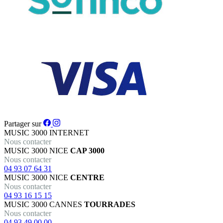
Partager sur
MUSIC 3000
INTERNET
Nous contacter
MUSIC 3000
NICE
CAP 3000
Nous contacter
04 93 07 64 31
MUSIC 3000
NICE
CENTRE
Nous contacter
04 93 16 15 15
MUSIC 3000
CANNES
TOURRADES
Nous contacter
04 93 49 00 00