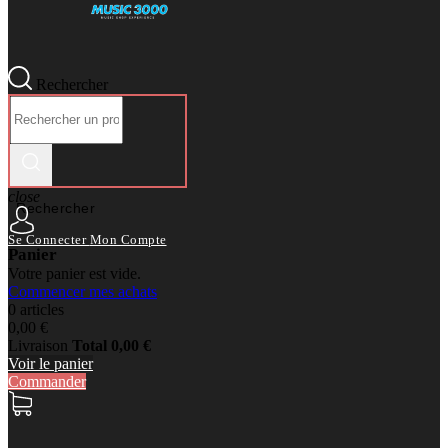
Rechercher
close
Rechercher
Se Connecter
Mon Compte
Panier
Votre panier est vide.
Commencer mes achats
0 articles
0,00 €
Livraison
Total
0,00 €
Voir le panier
Commander