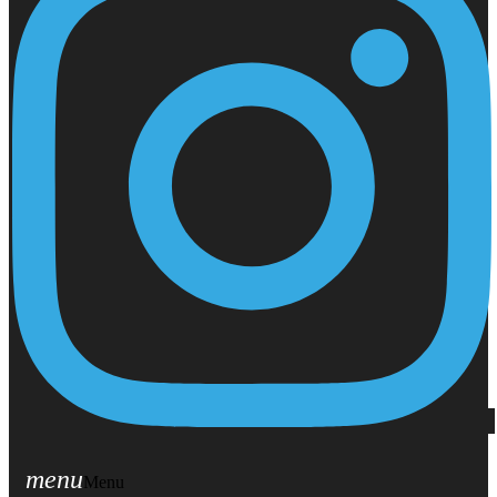
menu
Menu