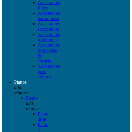
Accessoires
flûtes
Accessoires
harmonicas
Accessoires
saxophones
Accessoires
trombones
Accessoires
trompettes
&
cornets
Accessoires
gros
cuivres
Pianos
add
remove
Pianos
add
remove
Piano
droit
Piano
à