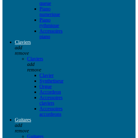
queue
Piano
numerique
Piano
rythmique
Accessoires
piano
Claviers
add
remove
Claviers
add
remove
Clavier
Synthetiseur
Orgue
Accordeon
Accessoires
claviers
Accessoires
accordeons
Guitares
add
remove
Guitares