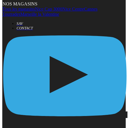
NOS MAGASINS
Tous les magasins
Nice Cap 3000
Nice Centre
Cannes
Tourrades
Marseille la Valentine
SAV
CONTACT