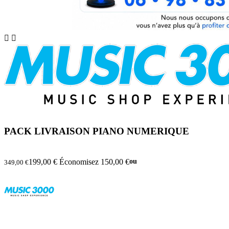


PACK LIVRAISON PIANO NUMERIQUE
199,00 €
Économisez 150,00 €
ou
349,00 €