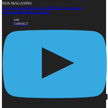
NOS MAGASINS
Tous les magasins
Nice Cap 3000
Nice Centre
Cannes
Tourrades
Marseille la Valentine
SAV
CONTACT