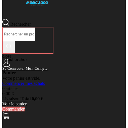
Rechercher
close
Rechercher
Se Connecter
Mon Compte
Panier
Votre panier est vide.
Commencer mes achats
0 articles
0,00 €
Livraison
Total
0,00 €
Voir le panier
Commander