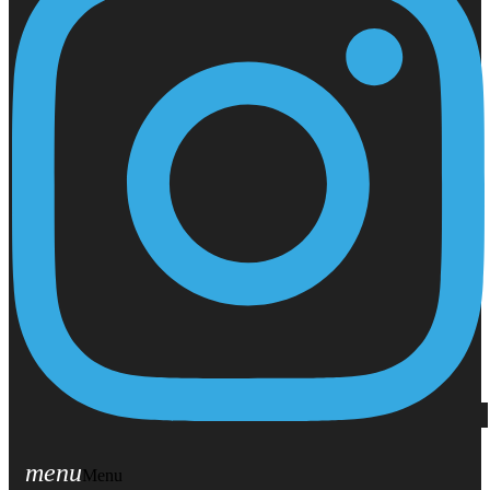
menu
Menu