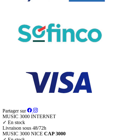
Partager sur
MUSIC 3000
INTERNET
✓
En stock
Livraison sous 48/72h
MUSIC 3000
NICE
CAP 3000
✓
En stock