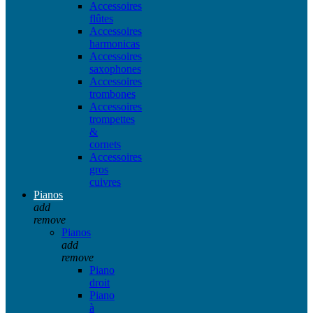
Accessoires
flûtes
Accessoires
harmonicas
Accessoires
saxophones
Accessoires
trombones
Accessoires
trompettes
&
cornets
Accessoires
gros
cuivres
Pianos
add
remove
Pianos
add
remove
Piano
droit
Piano
à