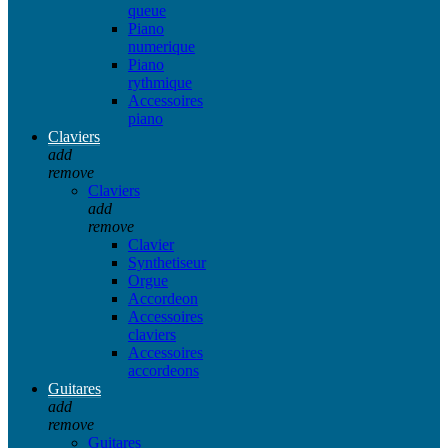
queue
Piano
numerique
Piano
rythmique
Accessoires
piano
Claviers
add
remove
Claviers
add
remove
Clavier
Synthetiseur
Orgue
Accordeon
Accessoires
claviers
Accessoires
accordeons
Guitares
add
remove
Guitares