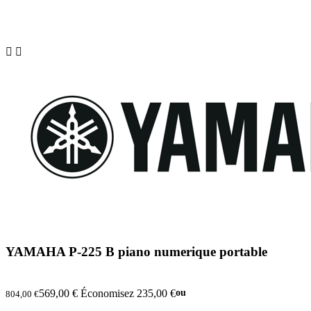


YAMAHA P-225 B piano numerique portable
569,00 €
Économisez 235,00 €
ou
804,00 €