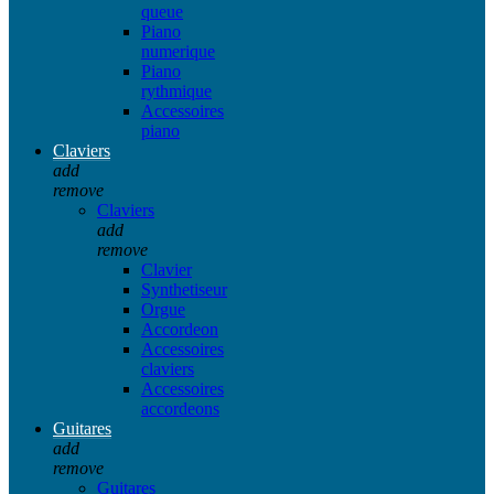
queue
Piano
numerique
Piano
rythmique
Accessoires
piano
Claviers
add
remove
Claviers
add
remove
Clavier
Synthetiseur
Orgue
Accordeon
Accessoires
claviers
Accessoires
accordeons
Guitares
add
remove
Guitares