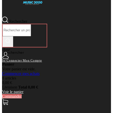
Rechercher
close
Rechercher
Se Connecter
Mon Compte
Panier
Votre panier est vide.
Commencer mes achats
0 articles
0,00 €
Livraison
Total
0,00 €
Voir le panier
Commander