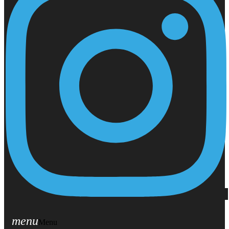
menu
Menu