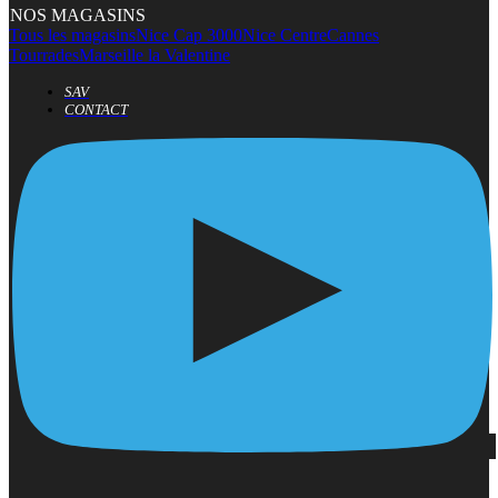
NOS MAGASINS
Tous les magasins
Nice Cap 3000
Nice Centre
Cannes
Tourrades
Marseille la Valentine
SAV
CONTACT