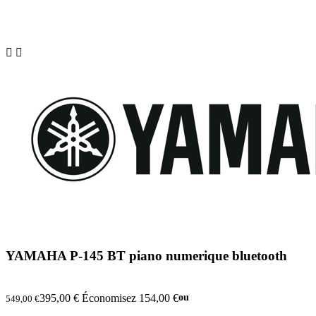


YAMAHA P-145 BT piano numerique bluetooth
395,00 €
Économisez 154,00 €
ou
549,00 €