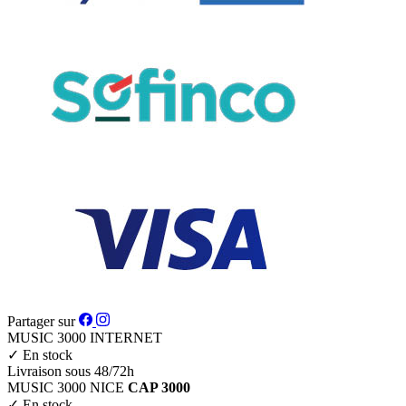
Partager sur
MUSIC 3000
INTERNET
✓
En stock
Livraison sous 48/72h
MUSIC 3000
NICE
CAP 3000
✓
En stock