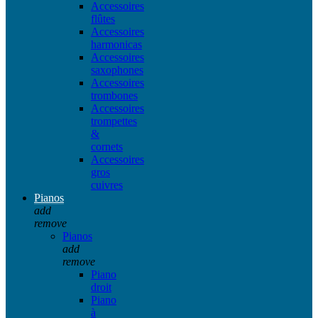
Accessoires
flûtes
Accessoires
harmonicas
Accessoires
saxophones
Accessoires
trombones
Accessoires
trompettes
&
cornets
Accessoires
gros
cuivres
Pianos
add
remove
Pianos
add
remove
Piano
droit
Piano
à