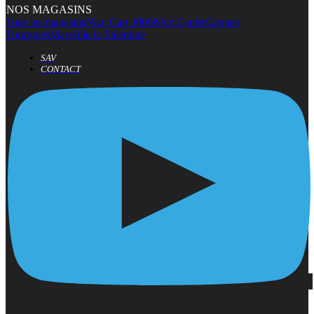
NOS MAGASINS
Tous les magasins
Nice Cap 3000
Nice Centre
Cannes
Tourrades
Marseille la Valentine
SAV
CONTACT