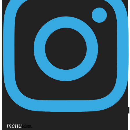
menu
Menu