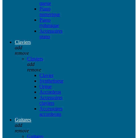
queue
Piano
numerique
Piano
rythmique
Accessoires
piano
Claviers
add
remove
Claviers
add
remove
Clavier
Synthetiseur
Orgue
Accordeon
Accessoires
claviers
Accessoires
accordeons
Guitares
add
remove
Guitares