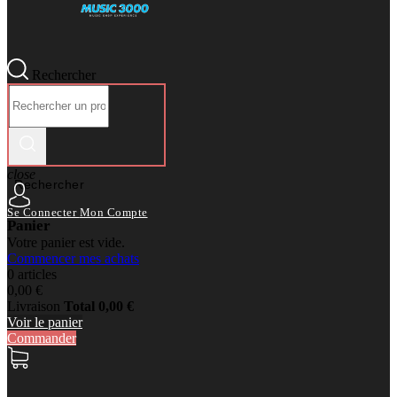
Rechercher
close
Rechercher
Se Connecter
Mon Compte
Panier
Votre panier est vide.
Commencer mes achats
0 articles
0,00 €
Livraison
Total
0,00 €
Voir le panier
Commander