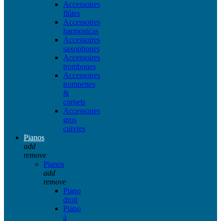
Accessoires
flûtes
Accessoires
harmonicas
Accessoires
saxophones
Accessoires
trombones
Accessoires
trompettes
&
cornets
Accessoires
gros
cuivres
Pianos
add
remove
Pianos
add
remove
Piano
droit
Piano
à