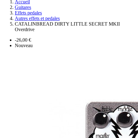
Accueil
Guitares
Effets pedales
Autres effets et pedales
CATALINBREAD DIRTY LITTLE SECRET MKII
Overdrive
-26,00 €
Nouveau