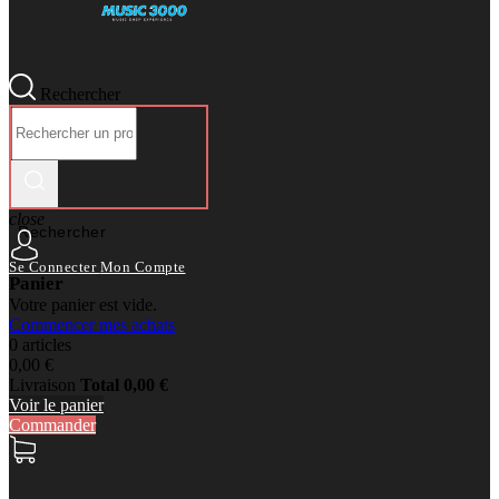
Rechercher
close
Rechercher
Se Connecter
Mon Compte
Panier
Votre panier est vide.
Commencer mes achats
0 articles
0,00 €
Livraison
Total
0,00 €
Voir le panier
Commander