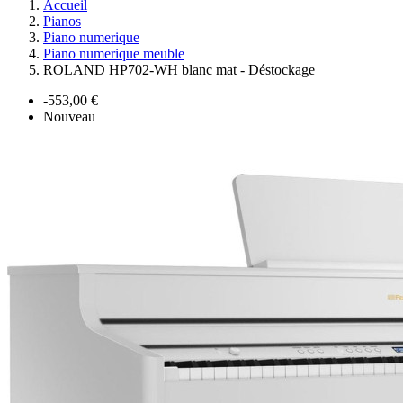
Accueil
Pianos
Piano numerique
Piano numerique meuble
ROLAND HP702-WH blanc mat - Déstockage
-553,00 €
Nouveau