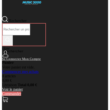
Rechercher
close
Rechercher
Se Connecter
Mon Compte
Panier
Votre panier est vide.
Commencer mes achats
0 articles
0,00 €
Livraison
Total
0,00 €
Voir le panier
Commander