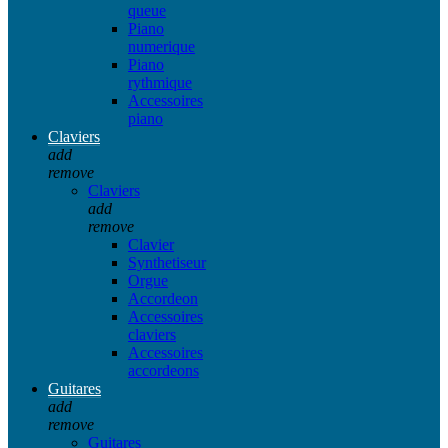
queue
Piano
numerique
Piano
rythmique
Accessoires
piano
Claviers
add
remove
Claviers
add
remove
Clavier
Synthetiseur
Orgue
Accordeon
Accessoires
claviers
Accessoires
accordeons
Guitares
add
remove
Guitares