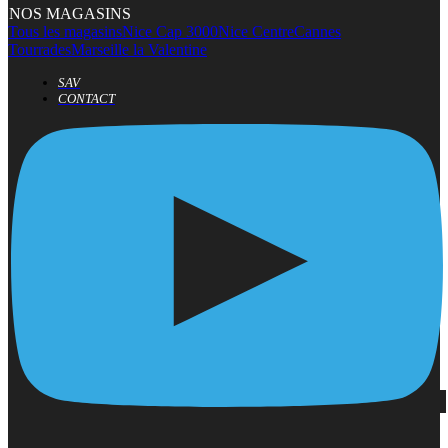
NOS MAGASINS
Tous les magasins
Nice Cap 3000
Nice Centre
Cannes
Tourrades
Marseille la Valentine
SAV
CONTACT