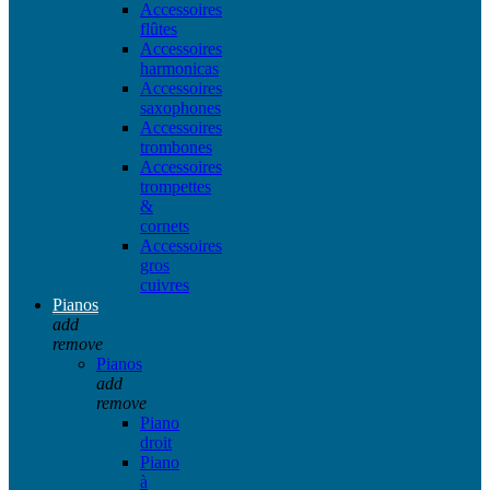
Accessoires
flûtes
Accessoires
harmonicas
Accessoires
saxophones
Accessoires
trombones
Accessoires
trompettes
&
cornets
Accessoires
gros
cuivres
Pianos
add
remove
Pianos
add
remove
Piano
droit
Piano
à