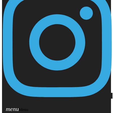
menu
Menu