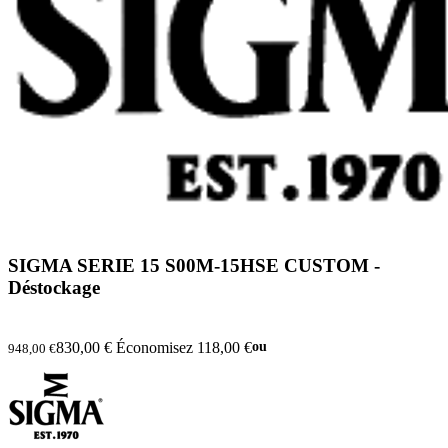
SIGMA SERIE 15 S00M-15HSE CUSTOM -
Déstockage
830,00 €
Économisez 118,00 €
ou
948,00 €