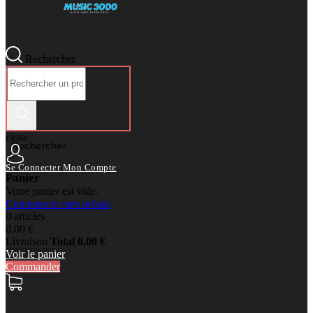
Rechercher
close
Rechercher
Se Connecter
Mon Compte
Panier
Votre panier est vide.
Commencer mes achats
0 articles
0,00 €
Livraison
Total
0,00 €
Voir le panier
Commander