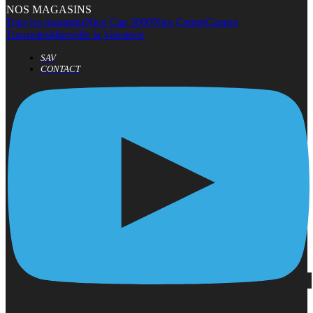
NOS MAGASINS
Tous les magasins
Nice Cap 3000
Nice Centre
Cannes
Tourrades
Marseille la Valentine
SAV
CONTACT