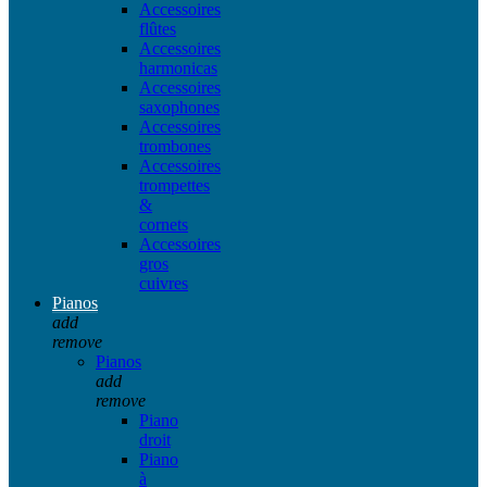
Accessoires
flûtes
Accessoires
harmonicas
Accessoires
saxophones
Accessoires
trombones
Accessoires
trompettes
&
cornets
Accessoires
gros
cuivres
Pianos
add
remove
Pianos
add
remove
Piano
droit
Piano
à