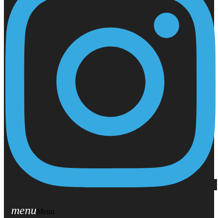
menu
Menu