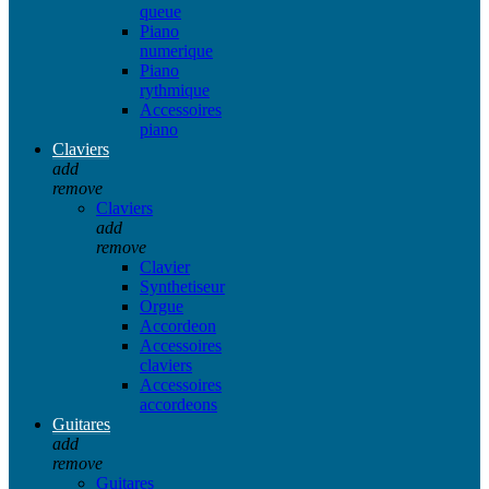
queue
Piano
numerique
Piano
rythmique
Accessoires
piano
Claviers
add
remove
Claviers
add
remove
Clavier
Synthetiseur
Orgue
Accordeon
Accessoires
claviers
Accessoires
accordeons
Guitares
add
remove
Guitares