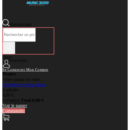
Rechercher
close
Rechercher
Se Connecter
Mon Compte
Panier
Votre panier est vide.
Commencer mes achats
0 articles
0,00 €
Livraison
Total
0,00 €
Voir le panier
Commander