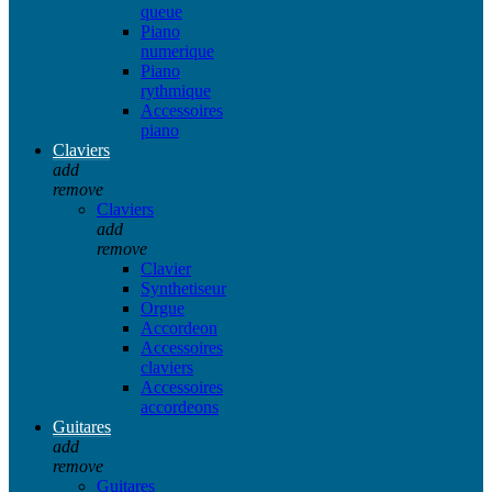
queue
Piano
numerique
Piano
rythmique
Accessoires
piano
Claviers
add
remove
Claviers
add
remove
Clavier
Synthetiseur
Orgue
Accordeon
Accessoires
claviers
Accessoires
accordeons
Guitares
add
remove
Guitares