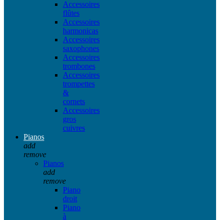
Accessoires
flûtes
Accessoires
harmonicas
Accessoires
saxophones
Accessoires
trombones
Accessoires
trompettes
&
cornets
Accessoires
gros
cuivres
Pianos
add
remove
Pianos
add
remove
Piano
droit
Piano
à