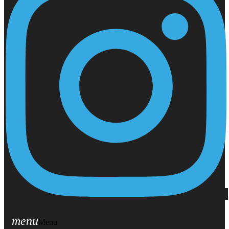
menu
Menu