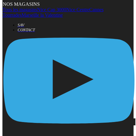
NOS MAGASINS
Tous les magasins
Nice Cap 3000
Nice Centre
Cannes
Tourrades
Marseille la Valentine
SAV
CONTACT