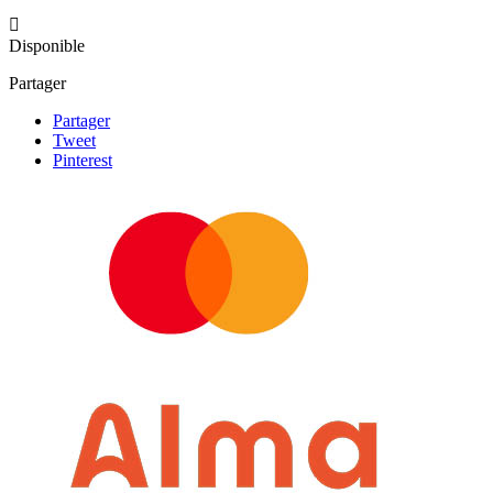

Disponible
Partager
Partager
Tweet
Pinterest