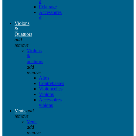
dj
Eclairage
Accessoires
dj
Violons
&
Quatuors
add
remove
Violons
&
quatuors
add
remove
Altos
Contrebasses
Violoncelles
Violons
Accessoires
violons
Vents
add
remove
Vents
add
remove