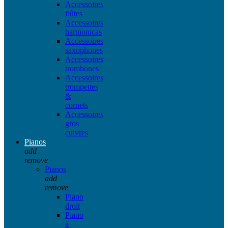
Accessoires
flûtes
Accessoires
harmonicas
Accessoires
saxophones
Accessoires
trombones
Accessoires
trompettes
&
cornets
Accessoires
gros
cuivres
Pianos
add
remove
Pianos
add
remove
Piano
droit
Piano
à