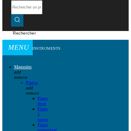
Rechercher
MENU
INSTRUMENTS
Magasins
add
remove
Pianos
add
remove
Piano
droit
Piano
à
queue
Piano
numerique