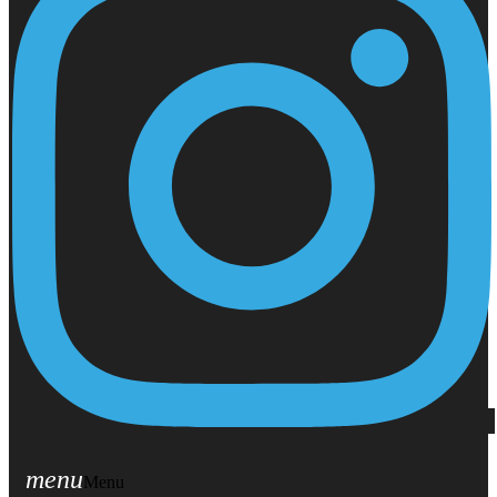
menu
Menu