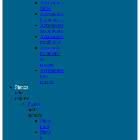
Accessoires
flûtes
Accessoires
harmonicas
Accessoires
saxophones
Accessoires
trombones
Accessoires
trompettes
&
cornets
Accessoires
gros
cuivres
Pianos
add
remove
Pianos
add
remove
Piano
droit
Piano
à