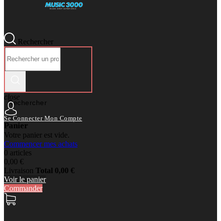
Rechercher
close
Rechercher
Se Connecter
Mon Compte
Panier
Votre panier est vide.
Commencer mes achats
0 articles
0,00 €
Livraison
Total
0,00 €
Voir le panier
Commander