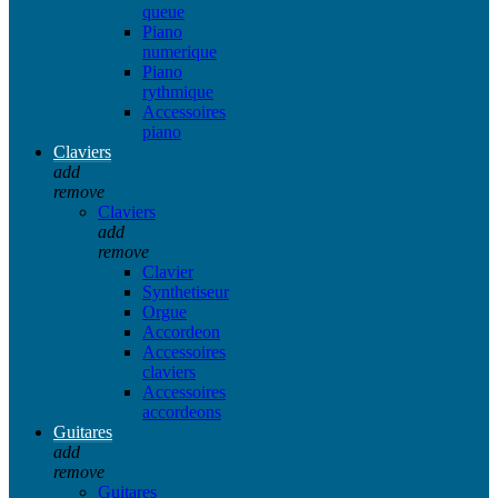
queue
Piano
numerique
Piano
rythmique
Accessoires
piano
Claviers
add
remove
Claviers
add
remove
Clavier
Synthetiseur
Orgue
Accordeon
Accessoires
claviers
Accessoires
accordeons
Guitares
add
remove
Guitares