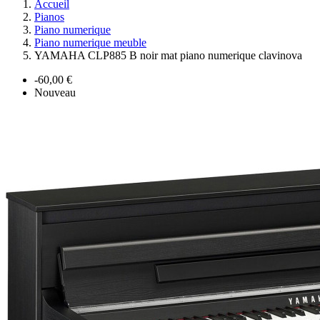
Accueil
Pianos
Piano numerique
Piano numerique meuble
YAMAHA CLP885 B noir mat piano numerique clavinova
-60,00 €
Nouveau