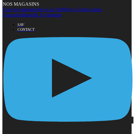
NOS MAGASINS
Tous les magasins
Nice Cap 3000
Nice Centre
Cannes
Tourrades
Marseille la Valentine
SAV
CONTACT