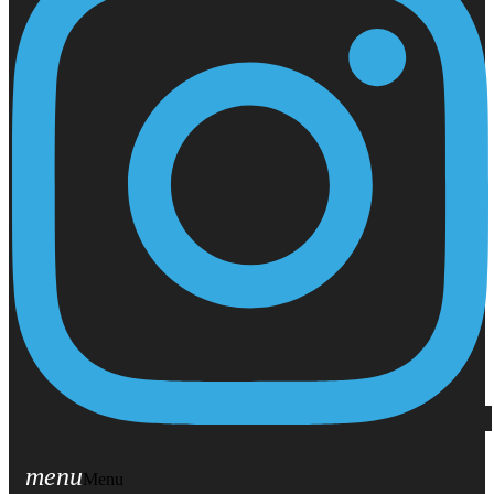
menu
Menu