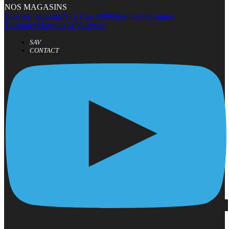
NOS MAGASINS
Tous les magasins
Nice Cap 3000
Nice Centre
Cannes
Tourrades
Marseille la Valentine
SAV
CONTACT