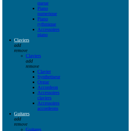
queue
Piano
numerique
Piano
rythmique
Accessoires
piano
Claviers
add
remove
Claviers
add
remove
Clavier
Synthetiseur
Orgue
Accordeon
Accessoires
claviers
Accessoires
accordeons
Guitares
add
remove
Guitares