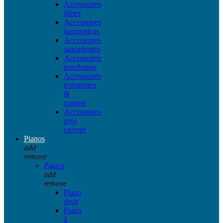
Accessoires
flûtes
Accessoires
harmonicas
Accessoires
saxophones
Accessoires
trombones
Accessoires
trompettes
&
cornets
Accessoires
gros
cuivres
Pianos
add
remove
Pianos
add
remove
Piano
droit
Piano
à