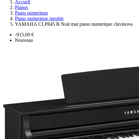
Accueil
Pianos
Piano numerique
Piano numerique meuble
YAMAHA CLP845 B Noir mat piano numerique clavinova
-915,00 €
Nouveau