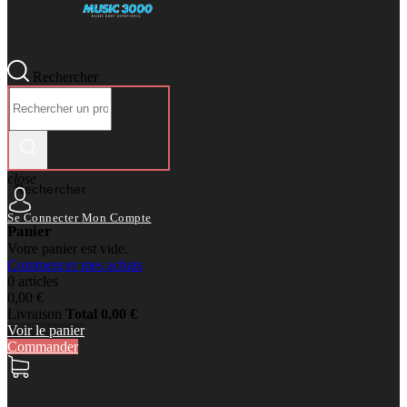
Rechercher
close
Rechercher
Se Connecter
Mon Compte
Panier
Votre panier est vide.
Commencer mes achats
0 articles
0,00 €
Livraison
Total
0,00 €
Voir le panier
Commander