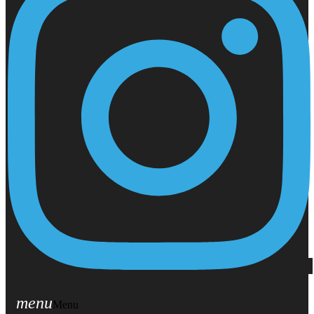
menu
Menu