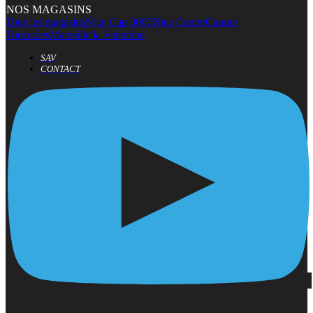
NOS MAGASINS
Tous les magasins
Nice Cap 3000
Nice Centre
Cannes
Tourrades
Marseille la Valentine
SAV
CONTACT