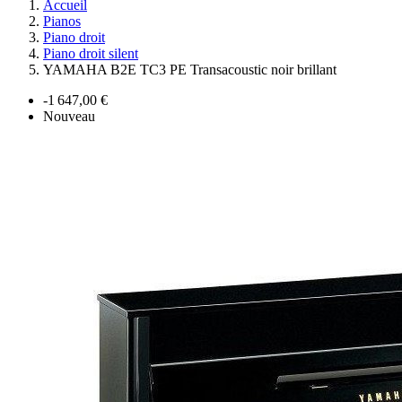
Accueil
Pianos
Piano droit
Piano droit silent
YAMAHA B2E TC3 PE Transacoustic noir brillant
-1 647,00 €
Nouveau