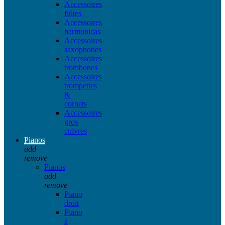
Accessoires
flûtes
Accessoires
harmonicas
Accessoires
saxophones
Accessoires
trombones
Accessoires
trompettes
&
cornets
Accessoires
gros
cuivres
Pianos
add
remove
Pianos
add
remove
Piano
droit
Piano
à