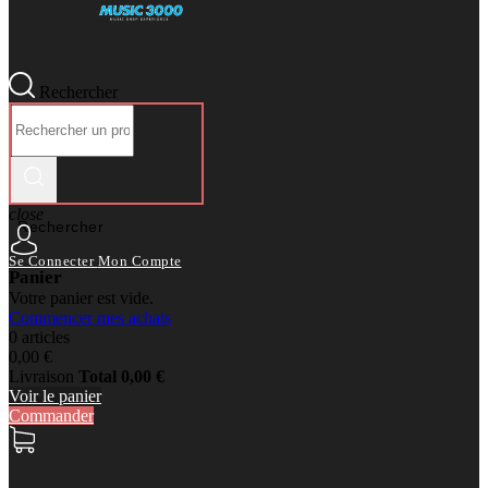
Rechercher
close
Rechercher
Se Connecter
Mon Compte
Panier
Votre panier est vide.
Commencer mes achats
0 articles
0,00 €
Livraison
Total
0,00 €
Voir le panier
Commander