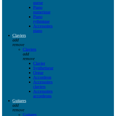
queue
Piano
numerique
Piano
rythmique
Accessoires
piano
Claviers
add
remove
Claviers
add
remove
Clavier
Synthetiseur
Orgue
Accordeon
Accessoires
claviers
Accessoires
accordeons
Guitares
add
remove
Guitares