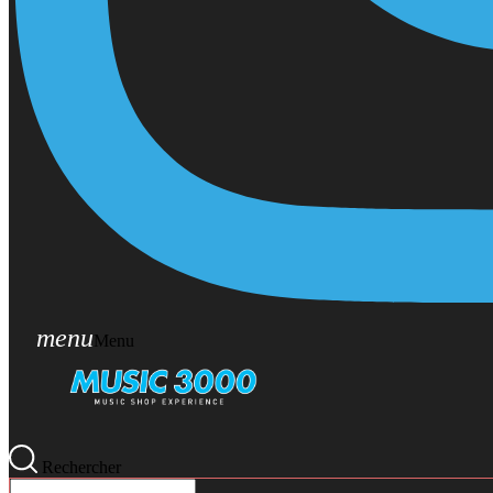
menu
Menu
Rechercher