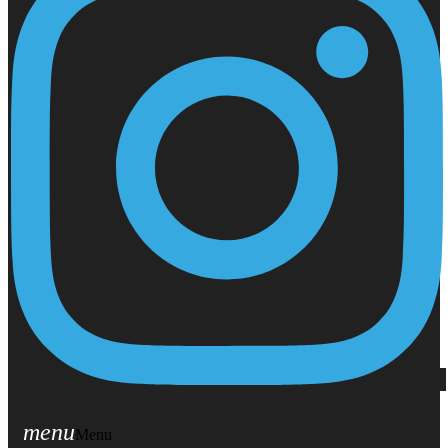
menu
Menu