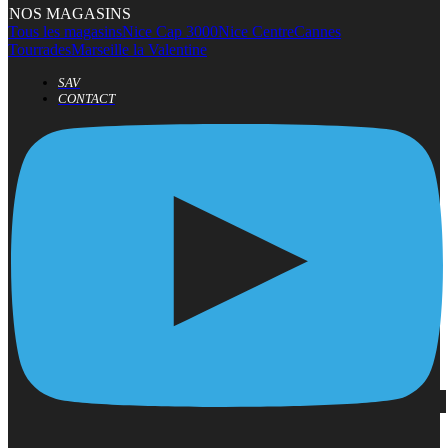
NOS MAGASINS
Tous les magasins
Nice Cap 3000
Nice Centre
Cannes
Tourrades
Marseille la Valentine
SAV
CONTACT