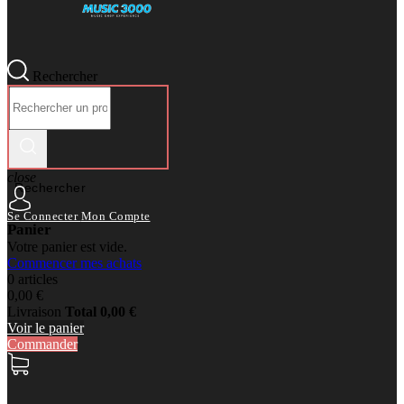
Rechercher
close
Rechercher
Se Connecter
Mon Compte
Panier
Votre panier est vide.
Commencer mes achats
0 articles
0,00 €
Livraison
Total
0,00 €
Voir le panier
Commander