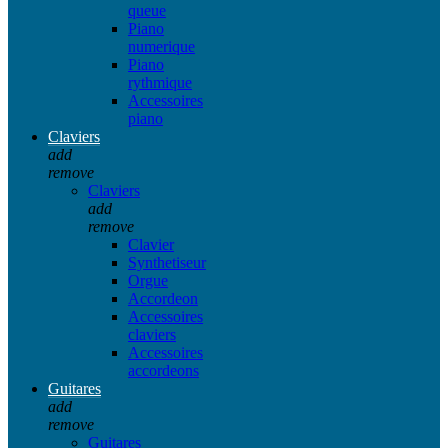
queue
Piano
numerique
Piano
rythmique
Accessoires
piano
Claviers
add
remove
Claviers
add
remove
Clavier
Synthetiseur
Orgue
Accordeon
Accessoires
claviers
Accessoires
accordeons
Guitares
add
remove
Guitares