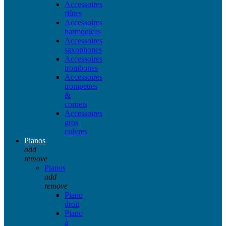
Accessoires
flûtes
Accessoires
harmonicas
Accessoires
saxophones
Accessoires
trombones
Accessoires
trompettes
&
cornets
Accessoires
gros
cuivres
Pianos
add
remove
Pianos
add
remove
Piano
droit
Piano
à