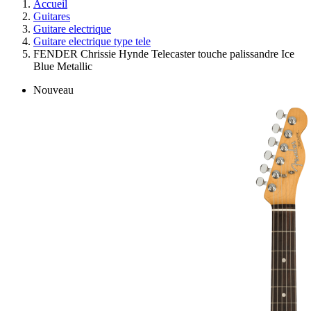
Accueil
Guitares
Guitare electrique
Guitare electrique type tele
FENDER Chrissie Hynde Telecaster touche palissandre Ice
Blue Metallic
Nouveau