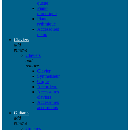
queue
Piano
numerique
Piano
rythmique
Accessoires
piano
Claviers
add
remove
Claviers
add
remove
Clavier
Synthetiseur
Orgue
Accordeon
Accessoires
claviers
Accessoires
accordeons
Guitares
add
remove
Guitares