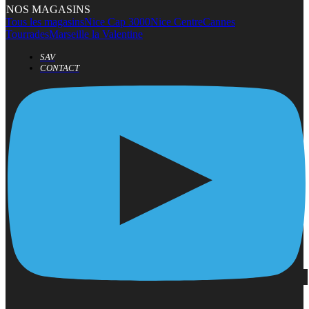
NOS MAGASINS
Tous les magasins
Nice Cap 3000
Nice Centre
Cannes
Tourrades
Marseille la Valentine
SAV
CONTACT