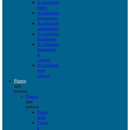
Accessoires
flûtes
Accessoires
harmonicas
Accessoires
saxophones
Accessoires
trombones
Accessoires
trompettes
&
cornets
Accessoires
gros
cuivres
Pianos
add
remove
Pianos
add
remove
Piano
droit
Piano
à