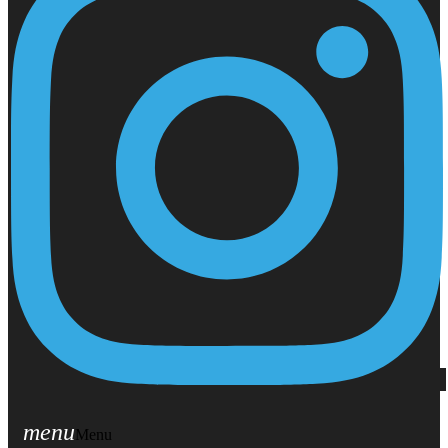
menu
Menu