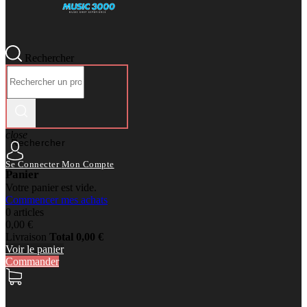
Rechercher
close
Rechercher
Se Connecter
Mon Compte
Panier
Votre panier est vide.
Commencer mes achats
0 articles
0,00 €
Livraison
Total
0,00 €
Voir le panier
Commander