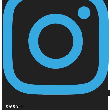
menu
Menu