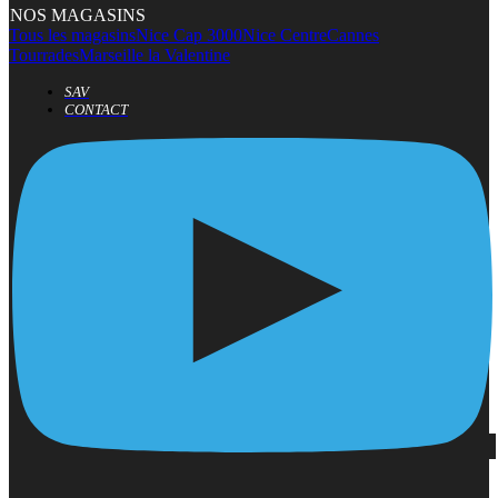
NOS MAGASINS
Tous les magasins
Nice Cap 3000
Nice Centre
Cannes
Tourrades
Marseille la Valentine
SAV
CONTACT