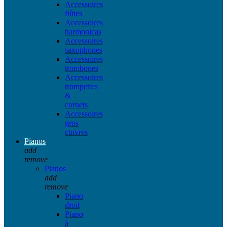
Accessoires
flûtes
Accessoires
harmonicas
Accessoires
saxophones
Accessoires
trombones
Accessoires
trompettes
&
cornets
Accessoires
gros
cuivres
Pianos
add
remove
Pianos
add
remove
Piano
droit
Piano
à