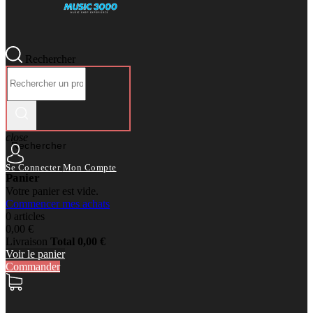
Rechercher
close
Rechercher
Se Connecter
Mon Compte
Panier
Votre panier est vide.
Commencer mes achats
0 articles
0,00 €
Livraison
Total
0,00 €
Voir le panier
Commander