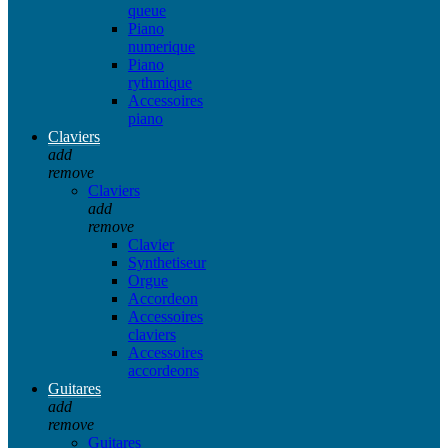
queue
Piano
numerique
Piano
rythmique
Accessoires
piano
Claviers
add
remove
Claviers
add
remove
Clavier
Synthetiseur
Orgue
Accordeon
Accessoires
claviers
Accessoires
accordeons
Guitares
add
remove
Guitares