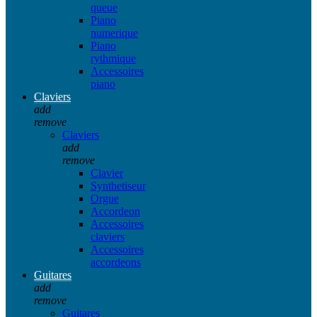
queue
Piano
numerique
Piano
rythmique
Accessoires
piano
Claviers
add
remove
Claviers
add
remove
Clavier
Synthetiseur
Orgue
Accordeon
Accessoires
claviers
Accessoires
accordeons
Guitares
add
remove
Guitares