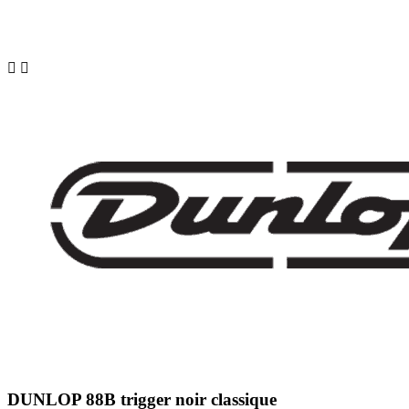


DUNLOP 88B trigger noir classique