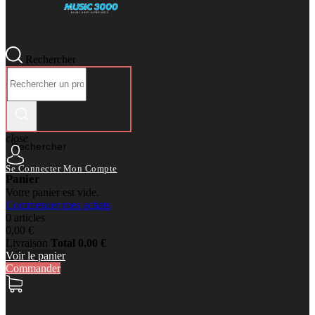
Rechercher
close
Rechercher
Se Connecter
Mon Compte
Panier
Votre panier est vide.
Commencer mes achats
0 articles
0,00 €
Livraison
Total
0,00 €
Voir le panier
Commander