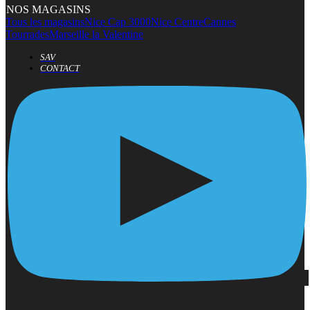
NOS MAGASINS
Tous les magasins
Nice Cap 3000
Nice Centre
Cannes
Tourrades
Marseille la Valentine
SAV
CONTACT