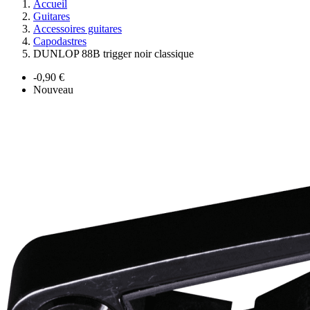
Accueil
Guitares
Accessoires guitares
Capodastres
DUNLOP 88B trigger noir classique
-0,90 €
Nouveau