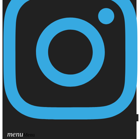
menu
Menu