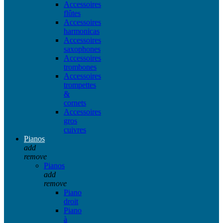
Accessoires
flûtes
Accessoires
harmonicas
Accessoires
saxophones
Accessoires
trombones
Accessoires
trompettes
&
cornets
Accessoires
gros
cuivres
Pianos
add
remove
Pianos
add
remove
Piano
droit
Piano
à