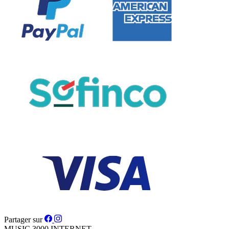
Partager sur
MUSIC 3000
INTERNET