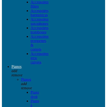
Accessoires
flûtes
Accessoires
harmonicas
Accessoires
saxophones
Accessoires
trombones
Accessoires
trompettes
&
cornets
Accessoires
gros
cuivres
Pianos
add
remove
Pianos
add
remove
Piano
droit
Piano
à