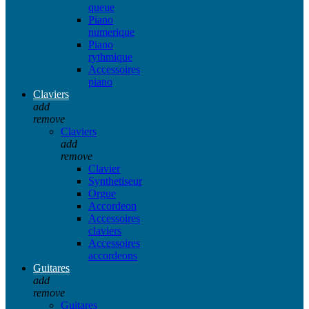
queue
Piano
numerique
Piano
rythmique
Accessoires
piano
Claviers
add
remove
Claviers
add
remove
Clavier
Synthetiseur
Orgue
Accordeon
Accessoires
claviers
Accessoires
accordeons
Guitares
add
remove
Guitares