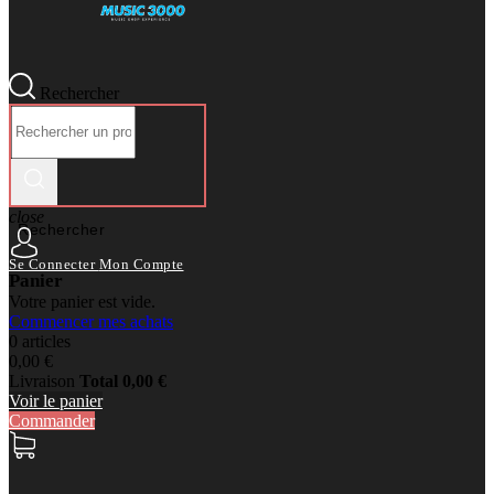
Rechercher
close
Rechercher
Se Connecter
Mon Compte
Panier
Votre panier est vide.
Commencer mes achats
0 articles
0,00 €
Livraison
Total
0,00 €
Voir le panier
Commander