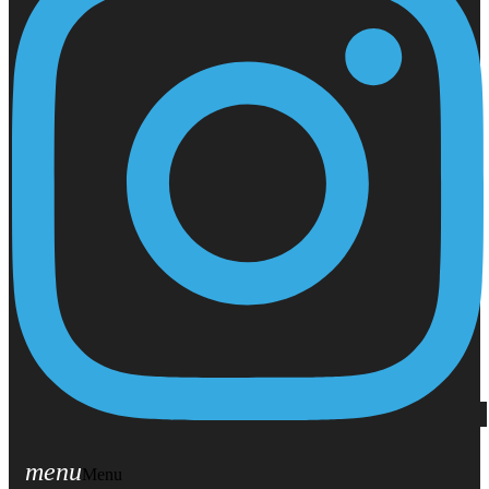
menu
Menu