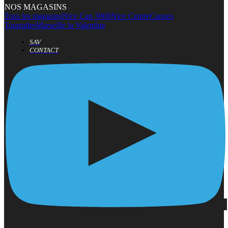
NOS MAGASINS
Tous les magasins
Nice Cap 3000
Nice Centre
Cannes
Tourrades
Marseille la Valentine
SAV
CONTACT