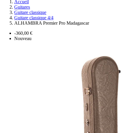
Accueil
Guitares
Guitare classique
Guitare classique 4/4
ALHAMBRA Premier Pro Madagascar
-360,00 €
Nouveau