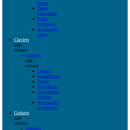
queue
Piano
numerique
Piano
rythmique
Accessoires
piano
Claviers
add
remove
Claviers
add
remove
Clavier
Synthetiseur
Orgue
Accordeon
Accessoires
claviers
Accessoires
accordeons
Guitares
add
remove
Guitares