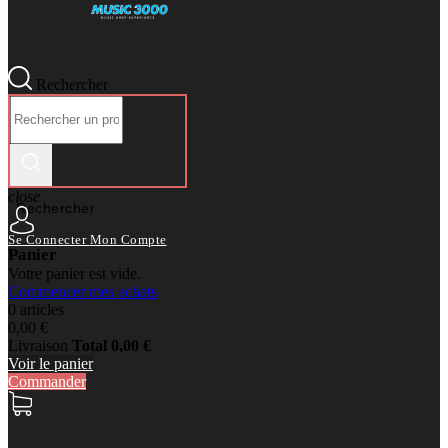
Rechercher
close
Rechercher
Se Connecter
Mon Compte
Panier
Votre panier est vide.
Commencer mes achats
0 articles
0,00 €
Livraison
Total
0,00 €
Voir le panier
Commander