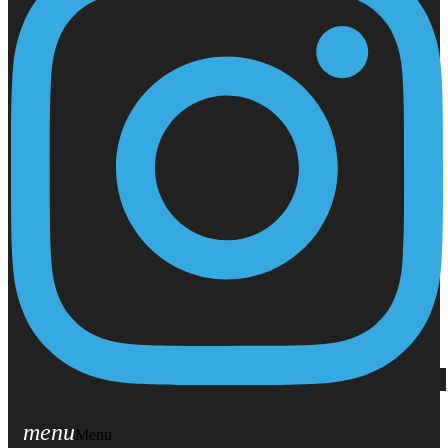
menu
Menu