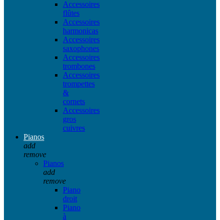
Accessoires
flûtes
Accessoires
harmonicas
Accessoires
saxophones
Accessoires
trombones
Accessoires
trompettes
&
cornets
Accessoires
gros
cuivres
Pianos
add
remove
Pianos
add
remove
Piano
droit
Piano
à