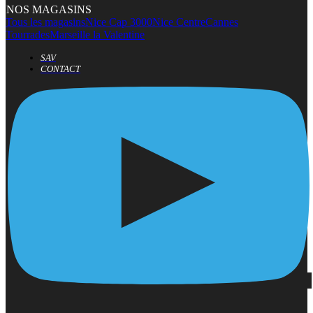
NOS MAGASINS
Tous les magasins
Nice Cap 3000
Nice Centre
Cannes
Tourrades
Marseille la Valentine
SAV
CONTACT