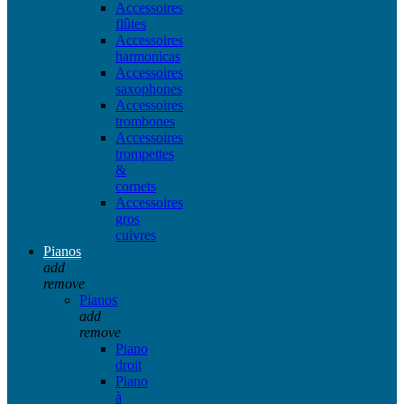
Accessoires
flûtes
Accessoires
harmonicas
Accessoires
saxophones
Accessoires
trombones
Accessoires
trompettes
&
cornets
Accessoires
gros
cuivres
Pianos
add
remove
Pianos
add
remove
Piano
droit
Piano
à