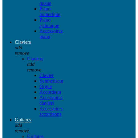
queue
Piano
numerique
Piano
rythmique
Accessoires
piano
Claviers
add
remove
Claviers
add
remove
Clavier
Synthetiseur
Orgue
Accordeon
Accessoires
claviers
Accessoires
accordeons
Guitares
add
remove
Guitares