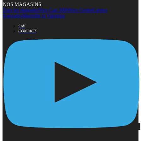
NOS MAGASINS
Tous les magasins
Nice Cap 3000
Nice Centre
Cannes
Tourrades
Marseille la Valentine
SAV
CONTACT