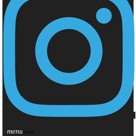
menu
Menu