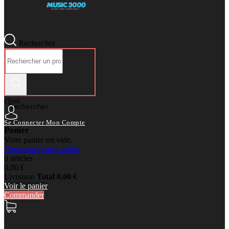
Rechercher
close
Rechercher
Se Connecter
Mon Compte
Panier
Votre panier est vide.
Commencer mes achats
0 articles
0,00 €
Livraison
Total
0,00 €
Voir le panier
Commander