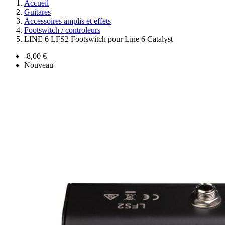
Accueil
Guitares
Accessoires amplis et effets
Footswitch / controleurs
LINE 6 LFS2 Footswitch pour Line 6 Catalyst
-8,00 €
Nouveau