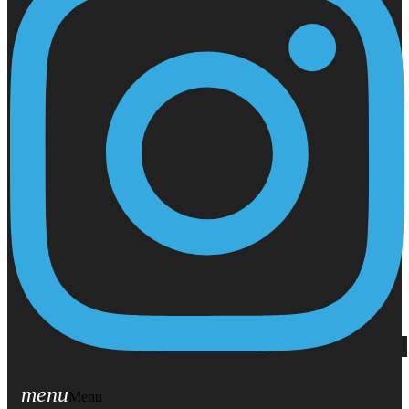
menu
Menu