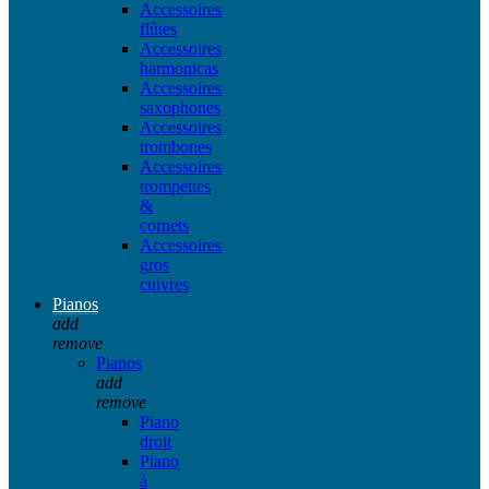
Accessoires
flûtes
Accessoires
harmonicas
Accessoires
saxophones
Accessoires
trombones
Accessoires
trompettes
&
cornets
Accessoires
gros
cuivres
Pianos
add
remove
Pianos
add
remove
Piano
droit
Piano
à