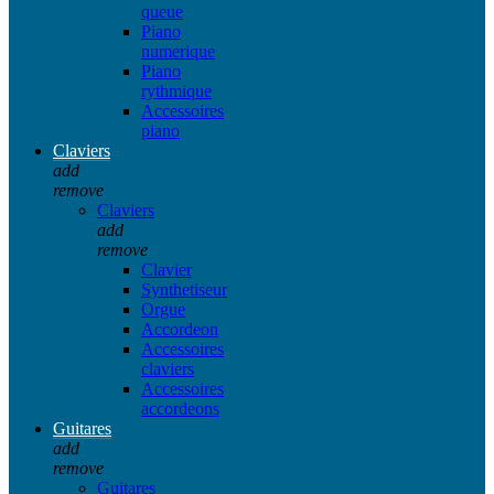
queue
Piano
numerique
Piano
rythmique
Accessoires
piano
Claviers
add
remove
Claviers
add
remove
Clavier
Synthetiseur
Orgue
Accordeon
Accessoires
claviers
Accessoires
accordeons
Guitares
add
remove
Guitares