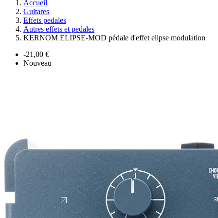
Accueil
Guitares
Effets pedales
Autres effets et pedales
KERNOM ELIPSE-MOD pédale d'effet elipse modulation
-21,00 €
Nouveau