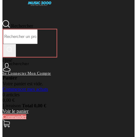
Rechercher
close
Rechercher
Se Connecter
Mon Compte
Panier
Votre panier est vide.
Commencer mes achats
0 articles
0,00 €
Livraison
Total
0,00 €
Voir le panier
Commander