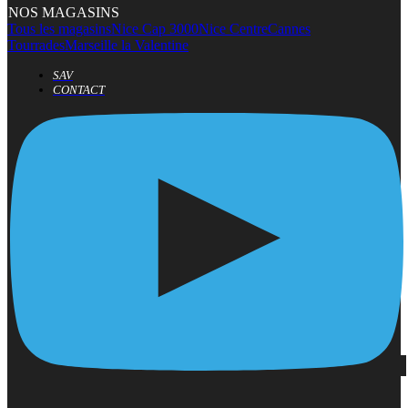
NOS MAGASINS
Tous les magasins
Nice Cap 3000
Nice Centre
Cannes
Tourrades
Marseille la Valentine
SAV
CONTACT