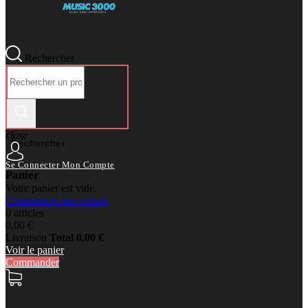
Rechercher
close
Rechercher
Se Connecter
Mon Compte
Panier
Votre panier est vide.
Commencer mes achats
0 articles
0,00 €
Livraison
Total
0,00 €
Voir le panier
Commander