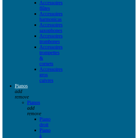
Accessoires
flûtes
Accessoires
harmonicas
Accessoires
saxophones
Accessoires
trombones
Accessoires
trompettes
&
cornets
Accessoires
gros
cuivres
Pianos
add
remove
Pianos
add
remove
Piano
droit
Piano
à