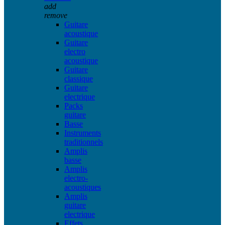
add
remove
Guitare
acoustique
Guitare
electro
acoustique
Guitare
classique
Guitare
electrique
Packs
guitare
Basse
Instruments
traditionnels
Amplis
basse
Amplis
electro-
acoustiques
Amplis
guitare
electrique
Effets