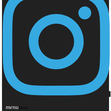
menu
Menu