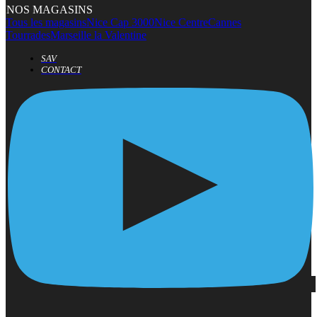
NOS MAGASINS
Tous les magasins
Nice Cap 3000
Nice Centre
Cannes
Tourrades
Marseille la Valentine
SAV
CONTACT