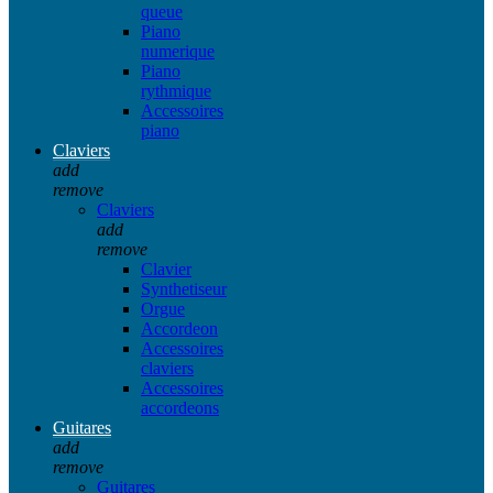
queue
Piano
numerique
Piano
rythmique
Accessoires
piano
Claviers
add
remove
Claviers
add
remove
Clavier
Synthetiseur
Orgue
Accordeon
Accessoires
claviers
Accessoires
accordeons
Guitares
add
remove
Guitares