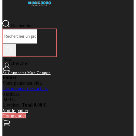
Rechercher
close
Rechercher
Se Connecter
Mon Compte
Panier
Votre panier est vide.
Commencer mes achats
0 articles
0,00 €
Livraison
Total
0,00 €
Voir le panier
Commander