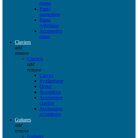
queue
Piano
numerique
Piano
rythmique
Accessoires
piano
Claviers
add
remove
Claviers
add
remove
Clavier
Synthetiseur
Orgue
Accordeon
Accessoires
claviers
Accessoires
accordeons
Guitares
add
remove
Guitares