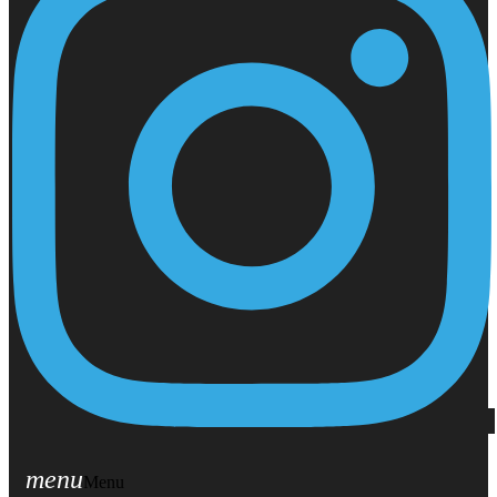
menu
Menu