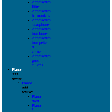
Accessoires
flûtes
Accessoires
harmonicas
Accessoires
saxophones
Accessoires
trombones
Accessoires
trompettes
&
cornets
Accessoires
gros
cuivres
Pianos
add
remove
Pianos
add
remove
Piano
droit
Piano
à