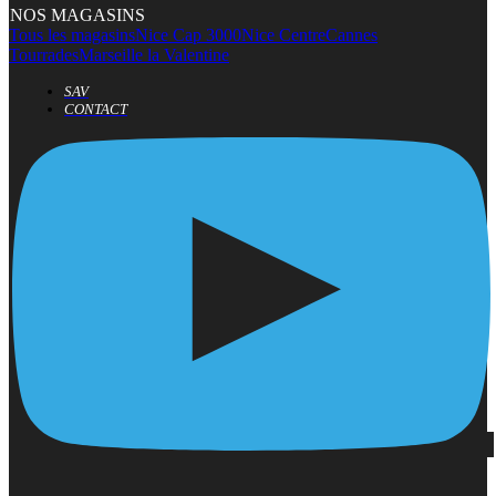
NOS MAGASINS
Tous les magasins
Nice Cap 3000
Nice Centre
Cannes
Tourrades
Marseille la Valentine
SAV
CONTACT