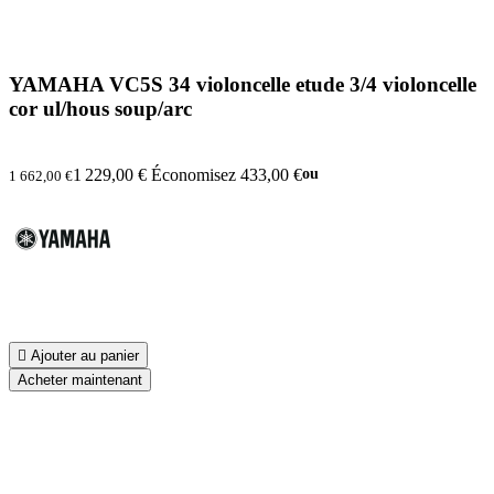
YAMAHA VC5S 34 violoncelle etude 3/4 violoncelle
cor ul/hous soup/arc
1 229,00 €
Économisez 433,00 €
ou
1 662,00 €

Ajouter au panier
Acheter maintenant