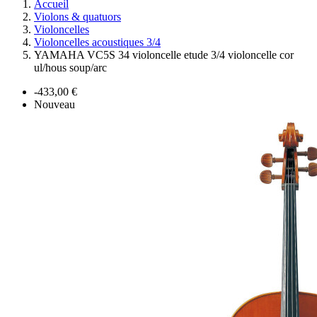
Accueil
Violons & quatuors
Violoncelles
Violoncelles acoustiques 3/4
YAMAHA VC5S 34 violoncelle etude 3/4 violoncelle cor
ul/hous soup/arc
-433,00 €
Nouveau