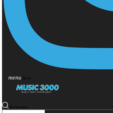
menu
Menu
Rechercher