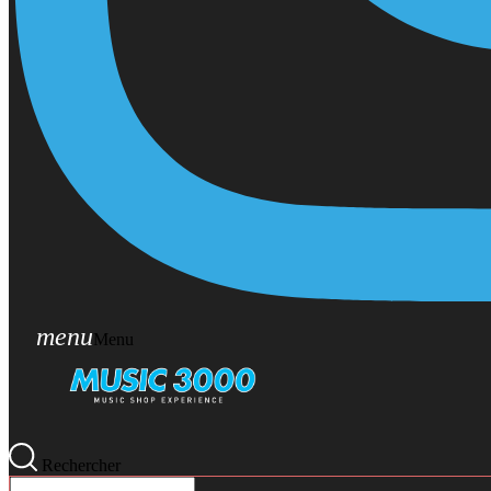
menu
Menu
Rechercher