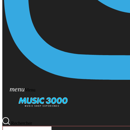
menu
Menu
Rechercher