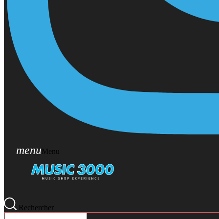
menu
Menu
Rechercher