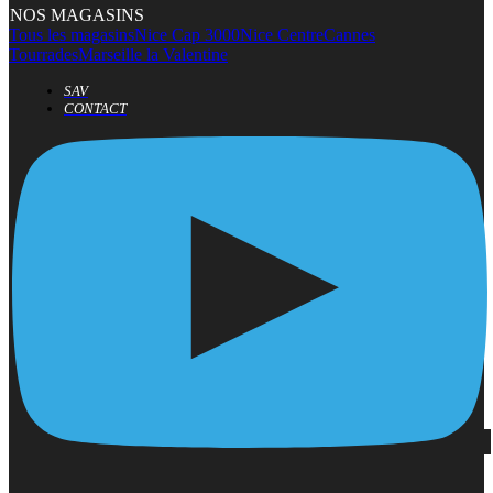
NOS MAGASINS
Tous les magasins
Nice Cap 3000
Nice Centre
Cannes
Tourrades
Marseille la Valentine
SAV
CONTACT