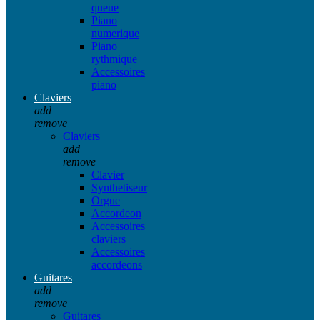
queue
Piano
numerique
Piano
rythmique
Accessoires
piano
Claviers
add
remove
Claviers
add
remove
Clavier
Synthetiseur
Orgue
Accordeon
Accessoires
claviers
Accessoires
accordeons
Guitares
add
remove
Guitares