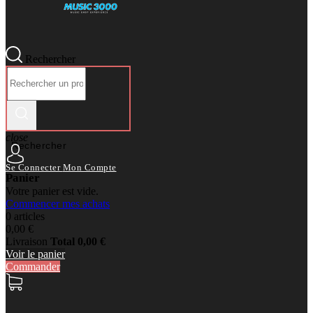
Rechercher
close
Rechercher
Se Connecter
Mon Compte
Panier
Votre panier est vide.
Commencer mes achats
0 articles
0,00 €
Livraison
Total
0,00 €
Voir le panier
Commander