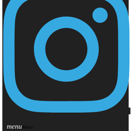
menu
Menu