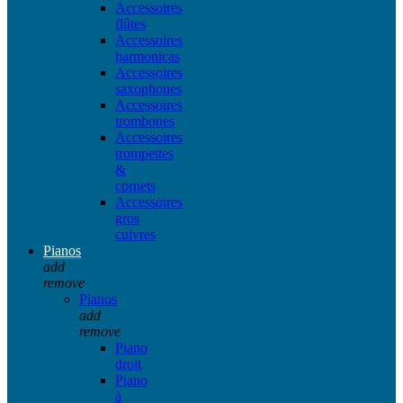
Accessoires
flûtes
Accessoires
harmonicas
Accessoires
saxophones
Accessoires
trombones
Accessoires
trompettes
&
cornets
Accessoires
gros
cuivres
Pianos
add
remove
Pianos
add
remove
Piano
droit
Piano
à