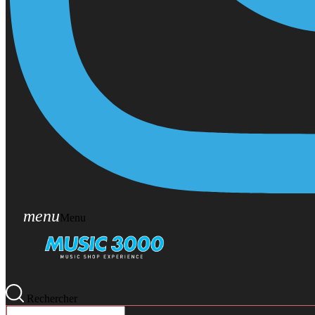
menu
Menu
Rechercher