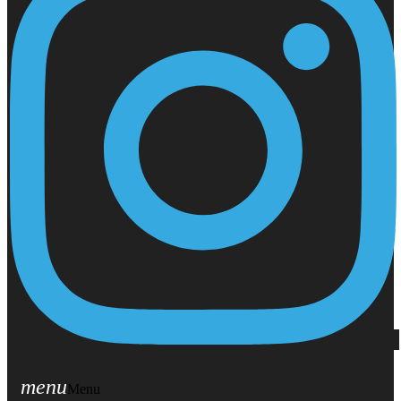
menu
Menu