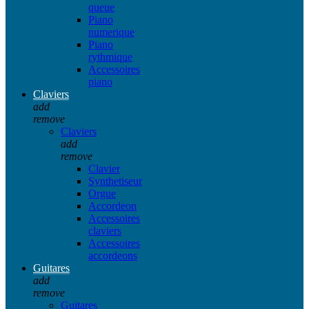
queue
Piano
numerique
Piano
rythmique
Accessoires
piano
Claviers
add
remove
Claviers
add
remove
Clavier
Synthetiseur
Orgue
Accordeon
Accessoires
claviers
Accessoires
accordeons
Guitares
add
remove
Guitares