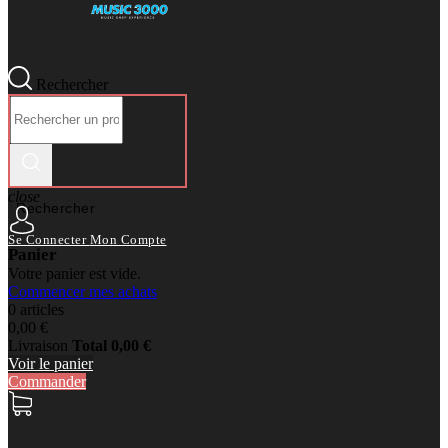
Rechercher
close
Rechercher
Se Connecter
Mon Compte
Panier
Votre panier est vide.
Commencer mes achats
0 articles
0,00 €
Livraison
Total
0,00 €
Voir le panier
Commander