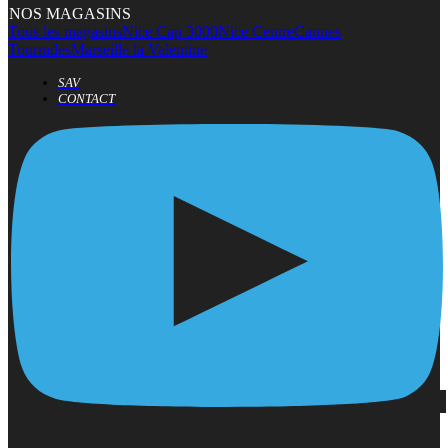
NOS MAGASINS
Tous les magasins
Nice Cap 3000
Nice Centre
Cannes
Tourrades
Marseille la Valentine
SAV
CONTACT