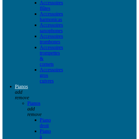
Accessoires
flûtes
Accessoires
harmonicas
Accessoires
saxophones
Accessoires
trombones
Accessoires
trompettes
&
cornets
Accessoires
gros
cuivres
Pianos
add
remove
Pianos
add
remove
Piano
droit
Piano
à