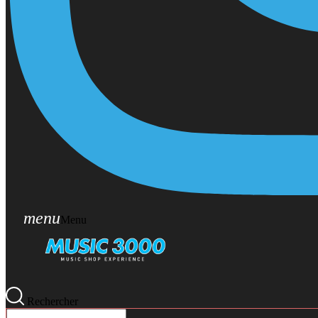
menu
Menu
Rechercher