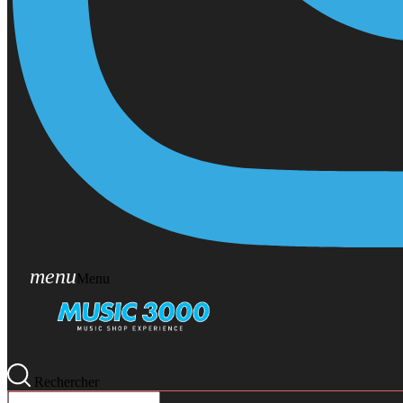
menu
Menu
Rechercher